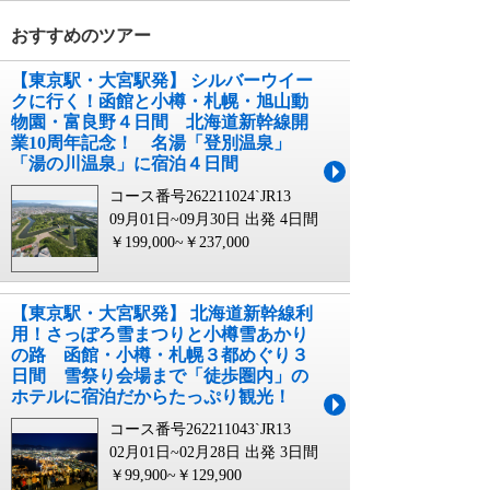
おすすめのツアー
【東京駅・大宮駅発】 シルバーウイー
クに行く！函館と小樽・札幌・旭山動
物園・富良野４日間 北海道新幹線開
業10周年記念！ 名湯「登別温泉」
「湯の川温泉」に宿泊４日間
コース番号262211024`JR13
09月01日~09月30日 出発
4日間
￥199,000~￥237,000
【東京駅・大宮駅発】 北海道新幹線利
用！さっぽろ雪まつりと小樽雪あかり
の路 函館・小樽・札幌３都めぐり３
日間 雪祭り会場まで「徒歩圏内」の
ホテルに宿泊だからたっぷり観光！
コース番号262211043`JR13
02月01日~02月28日 出発
3日間
￥99,900~￥129,900