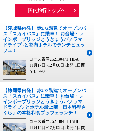
国内旅行トップへ
【茨城県内発】 赤い2階建てオープンバ
ス『スカイバス』に乗車！ お台場・レ
インボーブリッジとうきょうパノラマ
ドライブ♪と都内ホテルでランチビュッ
フェ！
コース番号262130471`1IBA
11月17日~12月06日 出発
1日間
￥15,990
【静岡県内発】 赤い2階建てオープンバ
ス『スカイバス』に乗車！ お台場・レ
インボーブリッジとうきょうパノラマ
ドライブ♪ とホテル最上階「日本料理さ
くら」の本格和食ブッフェランチ！
コース番号262130411`1SHI
11月14日~12月05日 出発
1日間