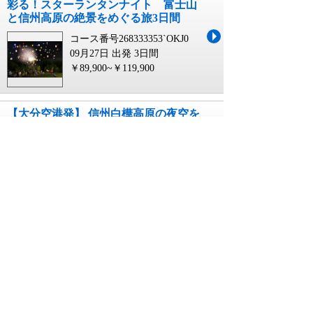
彩る！スターランタンナイト 富士山
と信州高原の絶景をめぐる旅3日間
コース番号268333353`OKJ0
09月27日 出発
3日間
￥89,900~￥119,900
【大分空港発】 信州白樺高原の夜空を
彩る！スターランタンナイト 富士山
と信州高原の絶景をめぐる旅3日間
コース番号268333353`OIT0
09月27日 出発
3日間
￥94,900~￥124,900
【徳島空港発】 信州白樺高原の夜空を
彩る！スターランタンナイト 富士山
と信州高原の絶景をめぐる旅3日間
コース番号268333353`TKS0
09月27日 出発
3日間
￥89,900~￥119,900