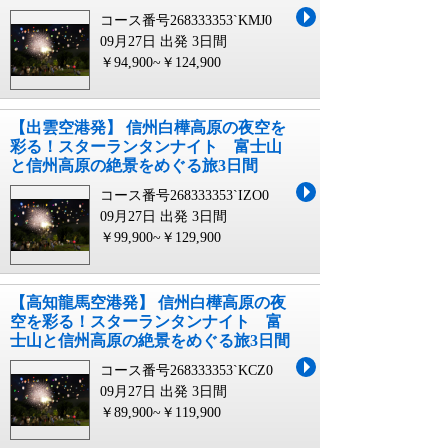
コース番号268333353`KMJ0
09月27日 出発
3日間
￥94,900~￥124,900
【出雲空港発】 信州白樺高原の夜空を
彩る！スターランタンナイト 富士山
と信州高原の絶景をめぐる旅3日間
コース番号268333353`IZO0
09月27日 出発
3日間
￥99,900~￥129,900
【高知龍馬空港発】 信州白樺高原の夜
空を彩る！スターランタンナイト 富
士山と信州高原の絶景をめぐる旅3日間
コース番号268333353`KCZ0
09月27日 出発
3日間
￥89,900~￥119,900