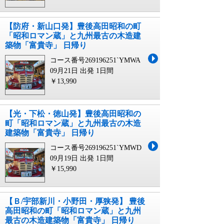
【防府・新山口発】豊後高田昭和の町
「昭和ロマン蔵」と九州最古の木造建
築物「富貴寺」 日帰り
コース番号269196251`YMWA
09月21日 出発
1日間
￥13,990
【光・下松・徳山発】豊後高田昭和の
町「昭和ロマン蔵」と九州最古の木造
建築物「富貴寺」 日帰り
コース番号269196251`YMWD
09月19日 出発
1日間
￥15,990
【Ｂ/宇部新川・小野田・厚狭発】 豊後
高田昭和の町「昭和ロマン蔵」と九州
最古の木造建築物「富貴寺」 日帰り