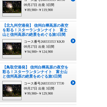
09月27日 出発
3日間
￥89,900~￥119,900
【北九州空港発】 信州白樺高原の夜空
を彩る！スターランタンナイト 富士
山と信州高原の絶景をめぐる旅3日間
コース番号268333353`KKJ0
09月27日 出発
3日間
￥94,900~￥124,900
【鳥取空港発】 信州白樺高原の夜空を
彩る！スターランタンナイト 富士山
と信州高原の絶景をめぐる旅3日間
コース番号268333353`TTJ0
09月27日 出発
3日間
￥99,900~￥129,900