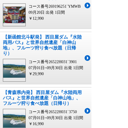
コース番号269196251`YMWB
09月20日 出発
1日間
￥12,990
【新函館北斗駅発】 西目屋ダム『水陸
両用バス』と世界自然遺産「白神山
地」、フルーツ狩り食べ放題（日帰
り）
コース番号26522H031`3901
07月01日~09月30日 出発
1日間
￥29,990
【青森県内発】 西目屋ダム『水陸両用
バス』と世界自然遺産「白神山地」、
フルーツ狩り食べ放題（日帰り）
コース番号26522H031`3750
07月01日~09月30日 出発
1日間
￥16,990