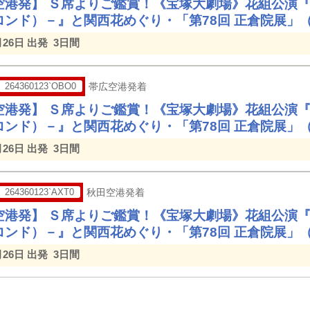
空港発】 Ｓ席よりご鑑賞！《宝塚大劇場》花組公演
ロンド）－』と関西花めぐり・「第78回 正倉院展」
月26日 出発
3日間
264360123`OBO0
帯広空港発着
空港発】 Ｓ席よりご鑑賞！《宝塚大劇場》花組公演
ロンド）－』と関西花めぐり・「第78回 正倉院展」
月26日 出発
3日間
264360123`AXT0
秋田空港発着
空港発】 Ｓ席よりご鑑賞！《宝塚大劇場》花組公演
ロンド）－』と関西花めぐり・「第78回 正倉院展」
月26日 出発
3日間