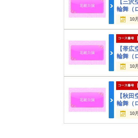
【三沢
輪舞（
10
【帯広
輪舞（
10
【秋田
輪舞（
10