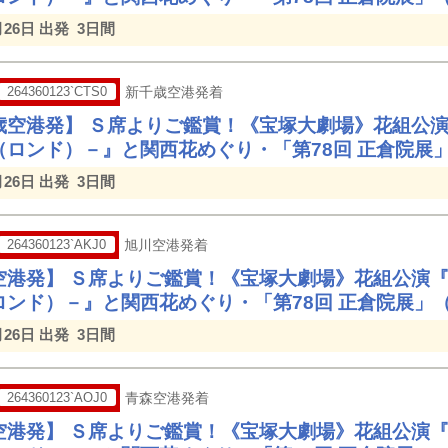
月26日 出発
3日間
264360123`CTS0
新千歳空港発着
歳空港発】 Ｓ席よりご鑑賞！《宝塚大劇場》花組公
（ロンド）－』と関西花めぐり・「第78回 正倉院展
月26日 出発
3日間
264360123`AKJ0
旭川空港発着
空港発】 Ｓ席よりご鑑賞！《宝塚大劇場》花組公演
ロンド）－』と関西花めぐり・「第78回 正倉院展」
月26日 出発
3日間
264360123`AOJ0
青森空港発着
空港発】 Ｓ席よりご鑑賞！《宝塚大劇場》花組公演