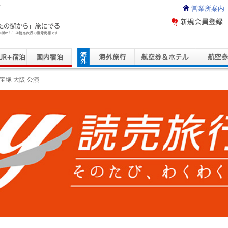
行
営業所案内
ravel Service
宝塚 大阪 公演