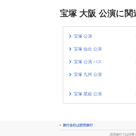
宝塚 大阪 公演に
宝塚 公演
宝塚 仙台 公演
宝塚 公演 バス
宝塚 九州 公演
宝塚 星組 公演
旅行会社は読売旅行
読売旅行では日帰