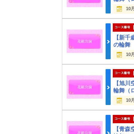
10
【新千
の輪舞
10
【旭川
輪舞（
10
【青森