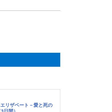
『エリザベート－愛と死の
（3日間）