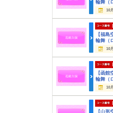
輪舞（
10
【福島
輪舞（
10
【函館
輪舞（
10
【山形