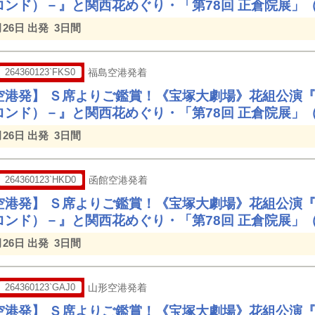
ロンド）－』と関西花めぐり・「第78回 正倉院展」
月26日 出発
3日間
264360123`FKS0
福島空港発着
空港発】 Ｓ席よりご鑑賞！《宝塚大劇場》花組公演
ロンド）－』と関西花めぐり・「第78回 正倉院展」
月26日 出発
3日間
264360123`HKD0
函館空港発着
空港発】 Ｓ席よりご鑑賞！《宝塚大劇場》花組公演
ロンド）－』と関西花めぐり・「第78回 正倉院展」
月26日 出発
3日間
264360123`GAJ0
山形空港発着
空港発】 Ｓ席よりご鑑賞！《宝塚大劇場》花組公演