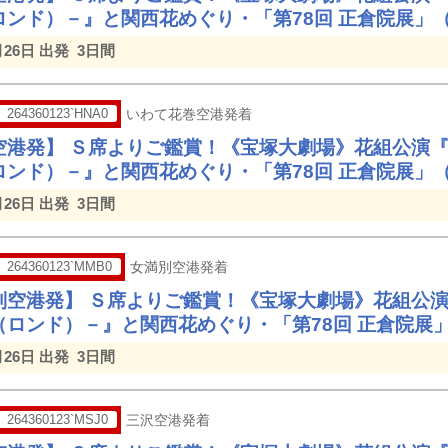
ロンド）－』と関西花めぐり・「第78回 正倉院展」
月26日 出発
3日間
264360123`HNA0
いわて花巻空港発着
空港発】 Ｓ席よりご鑑賞！《宝塚大劇場》花組公演
ロンド）－』と関西花めぐり・「第78回 正倉院展」
月26日 出発
3日間
264360123`MMB0
女満別空港発着
別空港発】 Ｓ席よりご鑑賞！《宝塚大劇場》花組公
（ロンド）－』と関西花めぐり・「第78回 正倉院展
月26日 出発
3日間
264360123`MSJ0
三沢空港発着