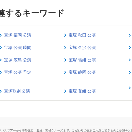
関連するキーワード
宝塚 福岡 公演
宝塚 秋田 公演
宝塚 公演 時間
宝塚 金沢 公演
宝塚 広島 公演
宝塚 雪組 公演
宝塚 公演 予定
宝塚 静岡 公演
宝塚歌劇 公演
宝塚 花組 公演
りバスツアーから海外旅行・北極・南極クルーズまで、こだわりの旅をご用意し皆さまのご参加をお