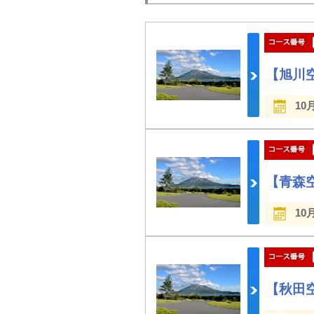
【旭川
10
【青森
10
【秋田