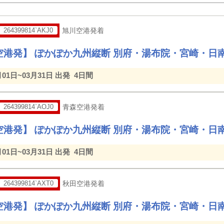
264399814`AKJ0
旭川空港発着
空港発】 ぽかぽか九州縦断 別府・湯布院・宮崎・日
月01日~03月31日 出発
4日間
264399814`AOJ0
青森空港発着
空港発】 ぽかぽか九州縦断 別府・湯布院・宮崎・日
月01日~03月31日 出発
4日間
264399814`AXT0
秋田空港発着
空港発】 ぽかぽか九州縦断 別府・湯布院・宮崎・日