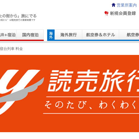
営業所案内
ravel Service
寝台列車 料金