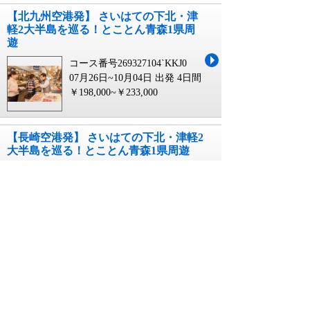
【北九州空港発】 さいはての下北・津
軽2大半島を巡る！とことん青森1県周
遊
コース番号269327104`KKJ0
07月26日~10月04日 出発
4日間
￥198,000~￥233,000
【長崎空港発】 さいはての下北・津軽2
大半島を巡る！とことん青森1県周遊
コース番号269327104`NGS0
07月26日~10月04日 出発
4日間
￥198,000~￥233,000
東北新幹線 往復 割引に関連するキーワード
東北新幹線 日帰り 往復 割引
東北新幹線 往復