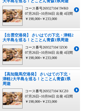
大半島を巡る！とことん青森1県周遊
コース番号269327104`IWK0
07月26日~10月04日 出発
4日間
￥198,000~￥233,000
【出雲空港発】 さいはての下北・津軽2
大半島を巡る！とことん青森1県周遊
コース番号269327104`IZO0
07月26日~10月04日 出発
4日間
￥198,000~￥233,000
【高知龍馬空港発】 さいはての下北・
津軽2大半島を巡る！とことん青森1県
周遊
コース番号269327104`KCZ0
07月26日~10月04日 出発
4日間
￥198,000~￥233,000