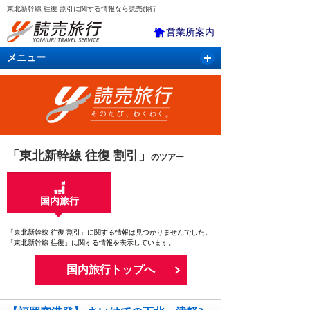
東北新幹線 往復 割引に関する情報なら読売旅行
営業所案内
メニュー
国内旅行
バスツアー
海外旅行
クルーズ
航空・ＪＲ＋宿泊
航空券＆ホテル
「東北新幹線 往復 割引」
のツアー
国内旅行
「東北新幹線 往復 割引」に関する情報は見つかりませんでした。
「東北新幹線 往復」に関する情報を表示しています。
国内旅行トップへ