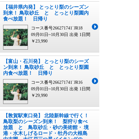
【福井県内発】 とっとり梨のシーズン
到来！ 鳥取砂丘 と とっとり梨園内
食べ放題！ 日帰り
コース番号266271741`JR18
09月01日~10月30日 出発
1日間
￥23,990
【富山・石川発】 とっとり梨のシーズ
ン到来！ 鳥取砂丘 と とっとり梨園
内食べ放題！ 日帰り
コース番号266271741`JR16
09月01日~10月30日 出発
1日間
￥29,990
【敦賀駅東口発】 北陸新幹線で行く！
鳥取梨のシーズン到来！ 梨狩り食べ
放題 と 鳥取砂丘・砂の美術館・ 境
港・水木しげるロード・牡丹の大根島