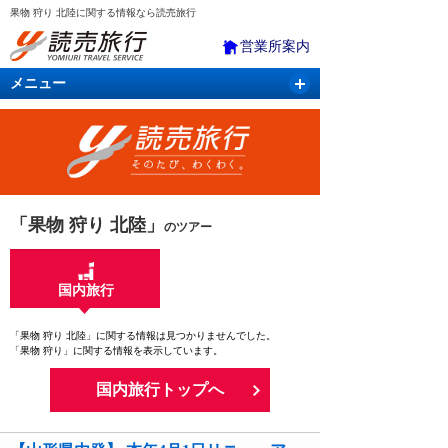
果物 狩り 北陸に関する情報なら読売旅行
営業所案内
メニュー
国内旅行
バスツアー
海外旅行
クルーズ
航空・ＪＲ＋宿泊
航空券＆ホテル
「果物 狩り 北陸」
のツアー
国内旅行
「果物 狩り 北陸」に関する情報は見つかりませんでした。
「果物 狩り」に関する情報を表示しています。
国内旅行トップへ