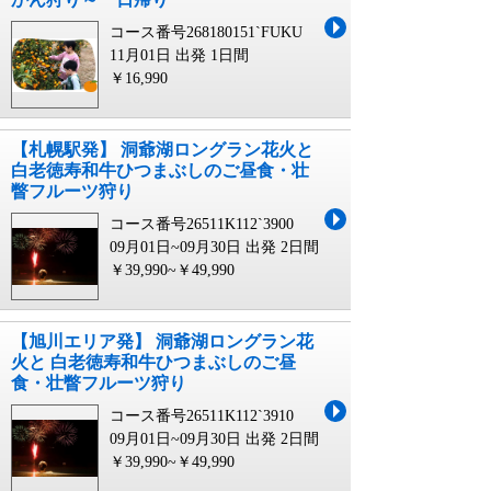
コース番号268180151`FUKU
11月01日 出発
1日間
￥16,990
【札幌駅発】 洞爺湖ロングラン花火と
白老徳寿和牛ひつまぶしのご昼食・壮
瞥フルーツ狩り
コース番号26511K112`3900
09月01日~09月30日 出発
2日間
￥39,990~￥49,990
【旭川エリア発】 洞爺湖ロングラン花
火と 白老徳寿和牛ひつまぶしのご昼
食・壮瞥フルーツ狩り
コース番号26511K112`3910
09月01日~09月30日 出発
2日間
￥39,990~￥49,990