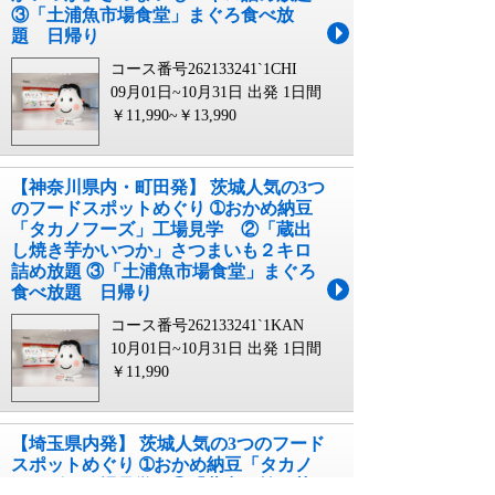
③「土浦魚市場食堂」まぐろ食べ放
題 日帰り
コース番号262133241`1CHI
09月01日~10月31日 出発
1日間
￥11,990~￥13,990
【神奈川県内・町田発】 茨城人気の3つ
のフードスポットめぐり ➀おかめ納豆
「タカノフーズ」工場見学 ②「蔵出
し焼き芋かいつか」さつまいも２キロ
詰め放題 ③「土浦魚市場食堂」まぐろ
食べ放題 日帰り
コース番号262133241`1KAN
10月01日~10月31日 出発
1日間
￥11,990
【埼玉県内発】 茨城人気の3つのフード
スポットめぐり ➀おかめ納豆「タカノ
フーズ」工場見学 ②「蔵出し焼き芋