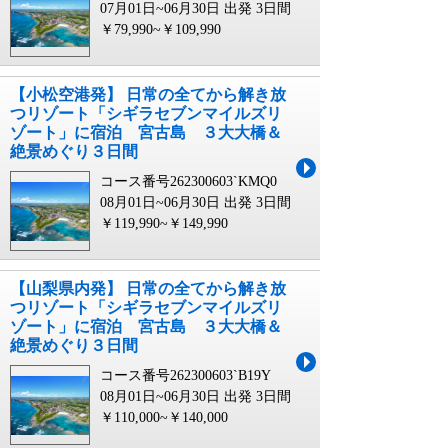
07月01日~06月30日 出発
3日間
￥79,990~￥109,990
【小松空港発】 日常の全てから解き放
つリゾート「シギラセブンマイルズリ
ゾート」に宿泊 宮古島 ３大大橋＆
絶景めぐり３日間
コース番号262300603`KMQ0
08月01日~06月30日 出発
3日間
￥119,990~￥149,990
【山梨県内発】 日常の全てから解き放
つリゾート「シギラセブンマイルズリ
ゾート」に宿泊 宮古島 ３大大橋＆
絶景めぐり３日間
コース番号262300603`B19Y
08月01日~06月30日 出発
3日間
￥110,000~￥140,000