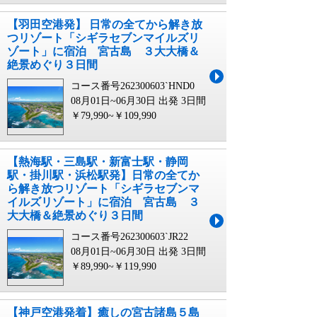
【羽田空港発】 日常の全てから解き放
つリゾート「シギラセブンマイルズリ
ゾート」に宿泊 宮古島 ３大大橋＆
絶景めぐり３日間
コース番号262300603`HND0
08月01日~06月30日 出発
3日間
￥79,990~￥109,990
【熱海駅・三島駅・新富士駅・静岡
駅・掛川駅・浜松駅発】日常の全てか
ら解き放つリゾート「シギラセブンマ
イルズリゾート」に宿泊 宮古島 ３
大大橋＆絶景めぐり３日間
コース番号262300603`JR22
08月01日~06月30日 出発
3日間
￥89,990~￥119,990
【神戸空港発着】癒しの宮古諸島５島