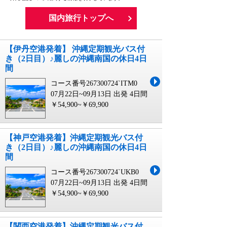
国内旅行トップへ
【伊丹空港発着】 沖縄定期観光バス付
き（2日目）♪麗しの沖縄南国の休日4日
間
コース番号267300724`ITM0
07月22日~09月13日 出発
4日間
￥54,900~￥69,900
【神戸空港発着】沖縄定期観光バス付
き（2日目）♪麗しの沖縄南国の休日4日
間
コース番号267300724`UKB0
07月22日~09月13日 出発
4日間
￥54,900~￥69,900
【関西空港発着】沖縄定期観光バス付