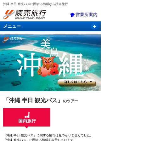
沖縄 半日 観光バスに関する情報なら読売旅行
営業所案内
メニュー
国内旅行
バスツアー
海外旅行
クルーズ
航空・ＪＲ＋宿泊
航空券＆ホテル
「沖縄 半日 観光バス」
のツアー
国内旅行
「沖縄 半日 観光バス」に関する情報は見つかりませんでした。
「沖縄 観光バス」に関する情報を表示しています。