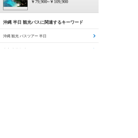
￥79,900~￥109,900
沖縄 半日 観光バスに関連するキーワード
沖縄 観光 バスツアー 半日
東京 半日 観光 バス
大阪 観光 バス 半日
博多 半日 観光バス
仙台 観光バス 半日
広島 観光バス 半日
宮崎 観光バス 半日
大阪 半日 観光バス