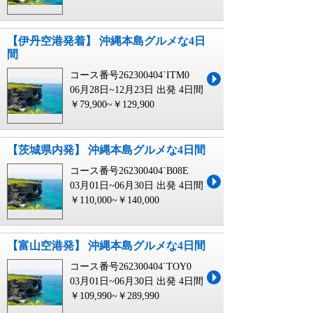
【伊丹空港発着】 沖縄本島グルメな4日
間
コース番号262300404`ITM0
06月28日~12月23日 出発
4日間
￥79,900~￥129,900
【茨城県内発】 沖縄本島グルメな4日間
コース番号262300404`B08E
03月01日~06月30日 出発
4日間
￥110,000~￥140,000
【富山空港発】 沖縄本島グルメな4日間
コース番号262300404`TOY0
03月01日~06月30日 出発
4日間
￥109,990~￥289,990