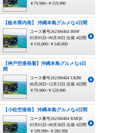
￥79,990~￥119,990
【栃木県内発】 沖縄本島グルメな4日間
コース番号262300404`B09F
03月01日~06月30日 出発
4日間
￥110,000~￥140,000
【神戸空港発着】沖縄本島グルメな4日
間
コース番号262300404`UKB0
06月28日~12月23日 出発
4日間
￥79,900~￥129,900
【小松空港発】 沖縄本島グルメな4日間
コース番号262300404`KMQ0
03月01日~06月30日 出発
4日間
￥109,990~￥289,990