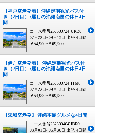
【神戸空港発着】沖縄定期観光バス付
き（2日目）♪麗しの沖縄南国の休日4日
間
コース番号267300724`UKB0
07月22日~09月13日 出発
4日間
￥54,900~￥69,900
【伊丹空港発着】 沖縄定期観光バス付
き（2日目）♪麗しの沖縄南国の休日4日
間
コース番号267300724`ITM0
07月22日~09月13日 出発
4日間
￥54,900~￥69,900
【茨城空港発】 沖縄本島グルメな4日間
コース番号262300404`IBR0
03月01日~06月30日 出発
4日間