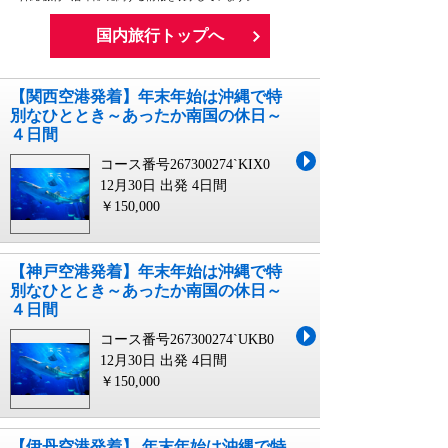
国内旅行トップへ
【関西空港発着】年末年始は沖縄で特
別なひととき～あったか南国の休日～
４日間
コース番号267300274`KIX0
12月30日 出発
4日間
￥150,000
【神戸空港発着】年末年始は沖縄で特
別なひととき～あったか南国の休日～
４日間
コース番号267300274`UKB0
12月30日 出発
4日間
￥150,000
【伊丹空港発着】 年末年始は沖縄で特