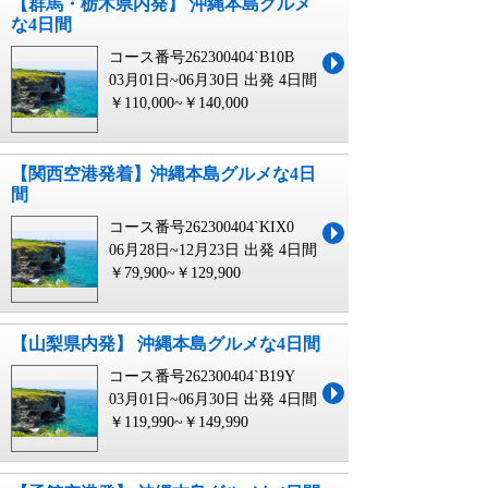
【群馬・栃木県内発】 沖縄本島グルメ
な4日間
コース番号262300404`B10B
03月01日~06月30日 出発
4日間
￥110,000~￥140,000
【関西空港発着】沖縄本島グルメな4日
間
コース番号262300404`KIX0
06月28日~12月23日 出発
4日間
￥79,900~￥129,900
【山梨県内発】 沖縄本島グルメな4日間
コース番号262300404`B19Y
03月01日~06月30日 出発
4日間
￥119,990~￥149,990