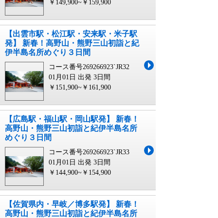
￥149,900~￥159,900
【出雲市駅・松江駅・安来駅・米子駅
発】 新春！高野山・熊野三山初詣と紀
伊半島名所めぐり３日間
コース番号269266923`JR32
01月01日 出発
3日間
￥151,900~￥161,900
【広島駅・福山駅・岡山駅発】 新春！
高野山・熊野三山初詣と紀伊半島名所
めぐり３日間
コース番号269266923`JR33
01月01日 出発
3日間
￥144,900~￥154,900
【佐賀県内・早岐／博多駅発】 新春！
高野山・熊野三山初詣と紀伊半島名所