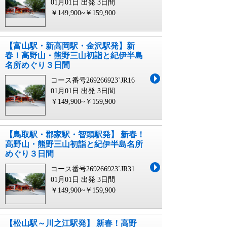
01月01日 出発
3日間
￥149,900~￥159,900
【富山駅・新高岡駅・金沢駅発】新
春！高野山・熊野三山初詣と紀伊半島
名所めぐり３日間
コース番号269266923`JR16
01月01日 出発
3日間
￥149,900~￥159,900
【鳥取駅・郡家駅・智頭駅発】 新春！
高野山・熊野三山初詣と紀伊半島名所
めぐり３日間
コース番号269266923`JR31
01月01日 出発
3日間
￥149,900~￥159,900
【松山駅～川之江駅発】 新春！高野