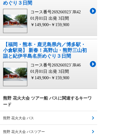
めぐり３日間
コース番号269266923`JR42
01月01日 出発
3日間
￥149,900~￥159,900
【福岡・熊本・鹿児島県内／博多駅・
小倉駅発】 新春！高野山・熊野三山初
詣と紀伊半島名所めぐり３日間
コース番号269266923`JR46
01月01日 出発
3日間
￥149,900~￥159,900
熊野 花火大会 ツアー船 バスに関連するキーワ
ード
熊野 花火大会 バス
熊野 花火大会 バスツアー