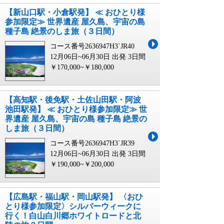
【新山口駅・小倉駅発】 ≪ おひとり様
参加限定≫ 世界遺産 屋久島、宇宙の島
種子島 絶景のしま旅（３日間）
コース番号2636947H3`JR40
12月06日~06月30日 出発
3日間
￥170,000~￥180,000
【高知駅・後免駅・土佐山田駅・阿波
池田駅発】 ≪ おひとり様参加限定≫ 世
界遺産 屋久島、宇宙の島 種子島 絶景の
しま旅（３日間）
コース番号2636947H3`JR39
12月06日~06月30日 出発
3日間
￥190,000~￥200,000
【広島駅・福山駅・岡山駅発】 〈おひ
とり様参加限定〉シルバーウィークに
行く！白山白川郷ホワイトロードと北