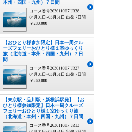
本州・四国・九州）７日間
コース番号2636110H7`JR38
04月01日~03月31日 出発
7日間
￥280,000
【おひとり様参加限定】日本一周クル
ーズフェリーおひとり様１室ゆっくり
旅（北海道・本州・四国・九州）７日
間
コース番号2636110H7`JR27
04月01日~03月31日 出発
7日間
￥260,000
【東京駅・品川駅・新横浜駅発】 【お
ひとり様参加限定】日本一周クルーズ
フェリーおひとり様１室ゆっくり旅
（北海道・本州・四国・九州）７日間
コース番号2636110H7`JR13
04月01日~03月31日 出発
7日間