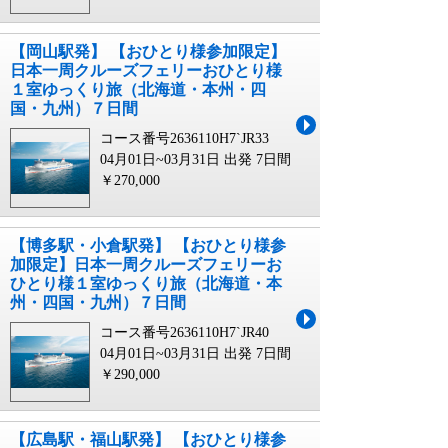
【岡山駅発】 【おひとり様参加限定】
日本一周クルーズフェリーおひとり様
１室ゆっくり旅（北海道・本州・四
国・九州）７日間
コース番号2636110H7`JR33
04月01日~03月31日 出発
7日間
￥270,000
【博多駅・小倉駅発】 【おひとり様参
加限定】日本一周クルーズフェリーお
ひとり様１室ゆっくり旅（北海道・本
州・四国・九州）７日間
コース番号2636110H7`JR40
04月01日~03月31日 出発
7日間
￥290,000
【広島駅・福山駅発】 【おひとり様参