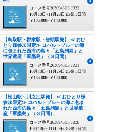
コース番号2636946H3`JR32
10月18日~11月29日 出発
3日間
￥135,000~￥140,000
【鳥取駅・郡家駅・智頭駅発】 ≪ おひ
とり様参加限定≫ コバルトブルーの海
に包まれた西海の島々「五島列島」と
世界遺産「軍艦島」（３日間）
コース番号2636946H3`JR31
10月18日~11月29日 出発
3日間
￥135,000~￥140,000
【松山駅～川之江駅発】 ≪ おひとり様
参加限定≫ コバルトブルーの海に包ま
れた西海の島々「五島列島」と世界遺
産「軍艦島」（３日間）
コース番号2636946H3`JR38
10月18日~11月29日 出発
3日間