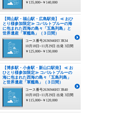
￥135,000~￥140,000
【岡山駅・福山駅・広島駅発】 ≪ おひ
とり様参加限定≫ コバルトブルーの海
に包まれた西海の島々「五島列島」と
世界遺産「軍艦島」（３日間）
コース番号2636946H3`JR34
10月18日~11月29日 出発
3日間
￥125,000~￥130,000
【博多駅・小倉駅・新山口駅発】 ≪ お
ひとり様参加限定≫ コバルトブルーの
海に包まれた西海の島々「五島列島」
と世界遺産「軍艦島」（３日間）
コース番号2636946H3`JR40
10月18日~11月29日 出発
3日間
￥115,000~￥120,000