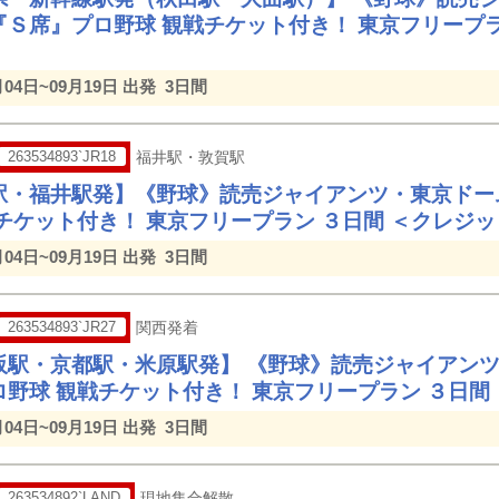
『Ｓ席』プロ野球 観戦チケット付き！ 東京フリープラ
月04日~09月19日 出発
3日間
263534893`JR18
福井駅・敦賀駅
駅・福井駅発】《野球》読売ジャイアンツ・東京ドー
戦チケット付き！ 東京フリープラン ３日間 ＜クレジ
月04日~09月19日 出発
3日間
263534893`JR27
関西発着
阪駅・京都駅・米原駅発】 《野球》読売ジャイアン
ロ野球 観戦チケット付き！ 東京フリープラン ３日間
月04日~09月19日 出発
3日間
263534892`LAND
現地集合解散