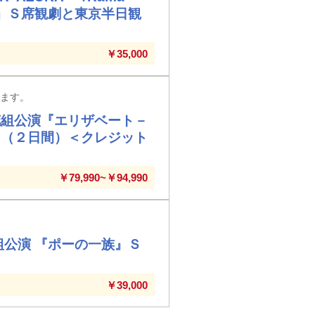
）』Ｓ席観劇と東京半日観
￥35,000
ります。
花組公演『エリザベート－
 （２日間）＜クレジット
￥79,990~￥94,990
組公演 『ポーの一族』Ｓ
￥39,000