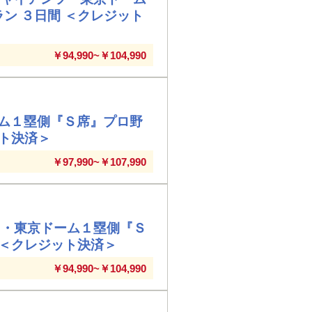
ン ３日間 ＜クレジット
￥94,990~￥104,990
ム１塁側『Ｓ席』プロ野
ット決済＞
￥97,990~￥107,990
ツ・東京ドーム１塁側『Ｓ
 ＜クレジット決済＞
￥94,990~￥104,990