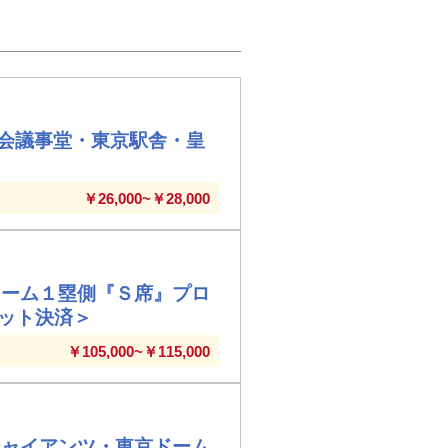
会議事堂・東京駅舎・皇
￥26,000~￥28,000
ドーム１塁側『Ｓ席』プロ
ジット決済＞
￥105,000~￥115,000
ジャイアンツ・東京ドーム