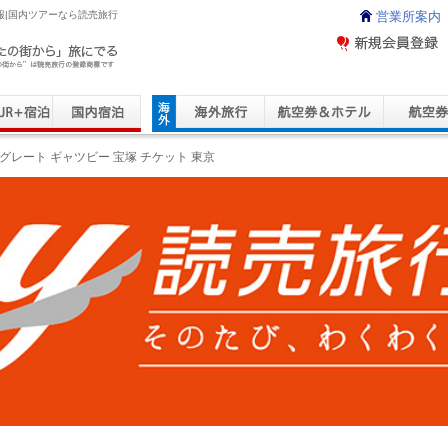
報|国内ツアーなら読売旅行
営業所案内
ravel Service
グレート ギャツビー 宝塚 チケット 東京