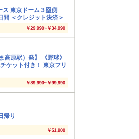
ース 東京ドーム３塁側
日間 ＜クレジット決済＞
￥29,990~￥34,990
ま高原駅）発】 《野球》
チケット付き！ 東京フリ
￥89,990~￥99,990
日帰り
￥51,900