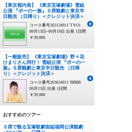
【東京都内発】 《東京宝塚劇場》雪組
公演 『ポーの一族』Ｓ席観劇と東京半
日観光 （日帰り）＜クレジット決済＞
コース番号263134911`TYO1
09月13日~09月19日 出発
1日間
￥39,000
【一般販売】 《東京宝塚劇場》野々花
ひまりさん同行！ 雪組公演 『ポーの一
族』Ｓ席観劇と東京半日観光 （日帰
り）＜クレジット決済＞
コース番号263634911`BBBB
09月13日 出発
1日間
￥39,000
おすすめのツアー
Ｓ席で観る宝塚歌劇宙組福岡公演観劇