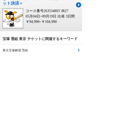
ット決済＞
コース番号263534893`JR27
05月04日~09月19日 出発
3日間
￥94,990~￥104,990
宝塚 雪組 東京 チケットに関連するキーワード
東京宝塚劇場 雪組
宝塚 雪組 チケット
宝塚 雪組 公演 チケット
宝塚 雪組 チケット ワンス アポン
宝塚 チケット 東京
宝塚 月組 チケット 東京