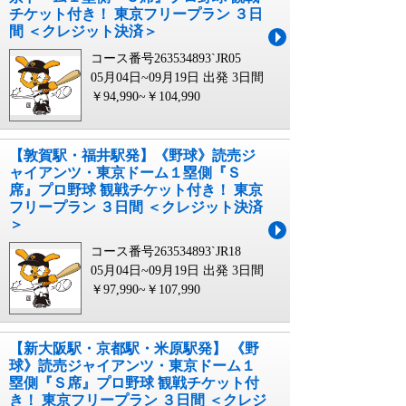
チケット付き！ 東京フリープラン ３日
間 ＜クレジット決済＞
コース番号263534893`JR05
05月04日~09月19日 出発
3日間
￥94,990~￥104,990
【敦賀駅・福井駅発】《野球》読売ジ
ャイアンツ・東京ドーム１塁側『Ｓ
席』プロ野球 観戦チケット付き！ 東京
フリープラン ３日間 ＜クレジット決済
＞
コース番号263534893`JR18
05月04日~09月19日 出発
3日間
￥97,990~￥107,990
【新大阪駅・京都駅・米原駅発】 《野
球》読売ジャイアンツ・東京ドーム１
塁側『Ｓ席』プロ野球 観戦チケット付
き！ 東京フリープラン ３日間 ＜クレジ