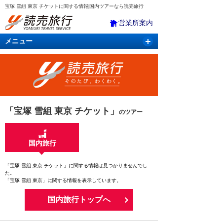
宝塚 雪組 東京 チケットに関する情報|国内ツアーなら読売旅行
営業所案内
メニュー
国内旅行
バスツアー
海外旅行
クルーズ
航空・ＪＲ＋宿泊
航空券＆ホテル
「宝塚 雪組 東京 チケット」
のツアー
国内旅行
「宝塚 雪組 東京 チケット」に関する情報は見つかりませんでし
た。
「宝塚 雪組 東京」に関する情報を表示しています。
国内旅行トップへ