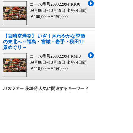
コース番号269322994`KKJ0
09月06日~10月19日 出発
4日間
￥100,000~￥150,000
【宮崎空港発】 いざ！さわやかな季節
の東北へ～福島・宮城・岩手・秋田12
景めぐり～
コース番号269322994`KMI0
09月06日~10月19日 出発
4日間
￥110,000~￥160,000
バスツアー 茨城発 人気に関連するキーワード
茨城発 バス ツアー
茨城発 バスツアー
茨城発 バスツアー 宿泊