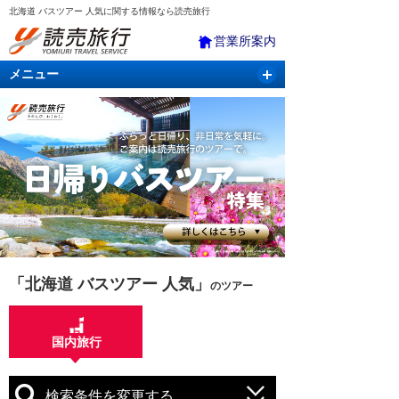
北海道 バスツアー 人気に関する情報なら読売旅行
営業所案内
メニュー
国内旅行
バスツアー
海外旅行
クルーズ
航空・ＪＲ＋宿泊
航空券＆ホテル
「北海道 バスツアー 人気」
のツアー
国内旅行
検索条件を変更する