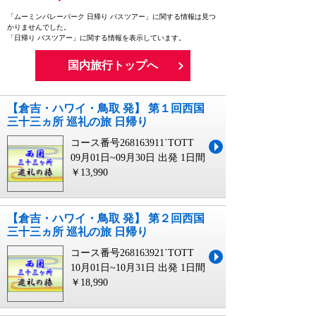
「ムーミンバレーパーク 日帰り バスツアー」に関する情報は見つ
かりませんでした。
「日帰り バスツアー」に関する情報を表示しています。
国内旅行トップへ
【倉吉・ハワイ・鳥取 発】 第１回西国
三十三ヵ所 巡礼の旅 日帰り
コース番号268163911`TOTT
09月01日~09月30日 出発
1日間
￥13,990
【倉吉・ハワイ・鳥取 発】 第２回西国
三十三ヵ所 巡礼の旅 日帰り
コース番号268163921`TOTT
10月01日~10月31日 出発
1日間
￥18,990