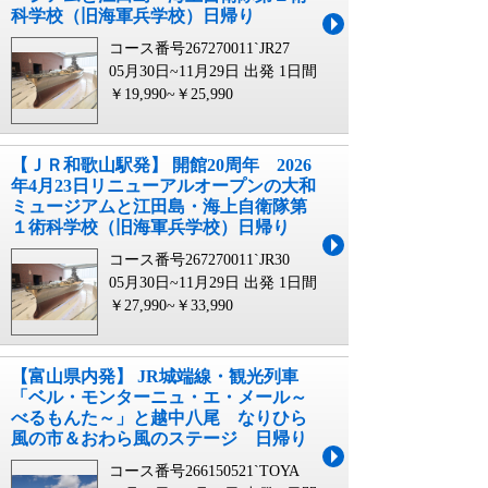
科学校（旧海軍兵学校）日帰り
コース番号267270011`JR27
05月30日~11月29日 出発
1日間
￥19,990~￥25,990
【ＪＲ和歌山駅発】 開館20周年 2026
年4月23日リニューアルオープンの大和
ミュージアムと江田島・海上自衛隊第
１術科学校（旧海軍兵学校）日帰り
コース番号267270011`JR30
05月30日~11月29日 出発
1日間
￥27,990~￥33,990
【富山県内発】 JR城端線・観光列車
「ベル・モンターニュ・エ・メール～
べるもんた～」と越中八尾 なりひら
風の市＆おわら風のステージ 日帰り
コース番号266150521`TOYA