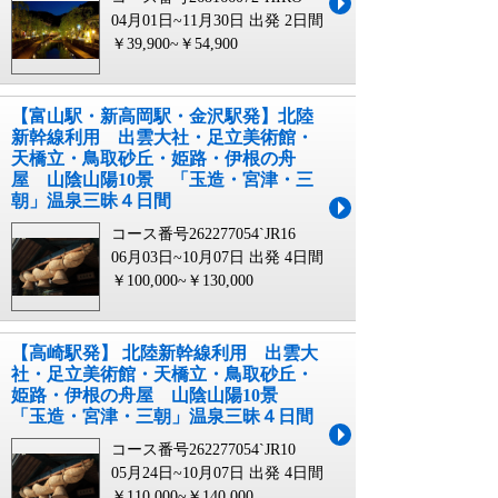
04月01日~11月30日 出発
2日間
￥39,900~￥54,900
【富山駅・新高岡駅・金沢駅発】北陸
新幹線利用 出雲大社・足立美術館・
天橋立・鳥取砂丘・姫路・伊根の舟
屋 山陰山陽10景 「玉造・宮津・三
朝」温泉三昧４日間
コース番号262277054`JR16
06月03日~10月07日 出発
4日間
￥100,000~￥130,000
【高崎駅発】 北陸新幹線利用 出雲大
社・足立美術館・天橋立・鳥取砂丘・
姫路・伊根の舟屋 山陰山陽10景
「玉造・宮津・三朝」温泉三昧４日間
コース番号262277054`JR10
05月24日~10月07日 出発
4日間
￥110,000~￥140,000