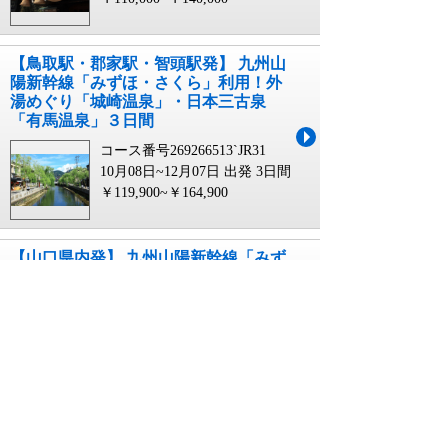
【鳥取駅・郡家駅・智頭駅発】 九州山
陽新幹線「みずほ・さくら」利用！外
湯めぐり「城崎温泉」・日本三古泉
「有馬温泉」３日間
コース番号269266513`JR31
10月08日~12月07日 出発
3日間
￥119,900~￥164,900
【山口県内発】 九州山陽新幹線「みず
ほ・さくら」利用！外湯めぐり「城崎
温泉」・日本三古泉「有馬温泉」３日
間
コース番号269266513`JR35
10月08日~12月07日 出発
3日間
￥109,900~￥154,900