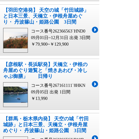
【羽田空港発】 天空の城「竹田城跡」
と日本三景、天橋立・伊根舟屋めぐ
り・ 丹波篠山・姫路公園 3日間
コース番号262366563`HND0
09月01日~12月31日 出発
3日間
￥79,900~￥129,900
【彦根駅・長浜駅発】天橋立・伊根の
舟屋めぐり遊覧と「焼きあわび・冷し
ゃぶ御膳」 日帰り
コース番号267161111`8HKN
09月05日 出発
1日間
￥13,990
【群馬・栃木県内発】 天空の城「竹田
城跡」と日本三景、天橋立・伊根舟屋
めぐり・ 丹波篠山・姫路公園 3日間