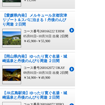
￥15,990
【愛媛県内発】 メルキュール京都宮津
リゾート＆スパに泊まる！丹後のんび
り周遊 ２日間
コース番号268166222`EHIM
05月01日~10月31日 出発
2日間
￥45,900~￥55,900
【岡山県内発】 ゆったり寛ぐ名湯・城
崎温泉と丹後のんびり周遊 ２日間
コース番号268162072`OKAY
09月01日~10月31日 出発
2日間
￥34,900~￥49,900
【JR広島駅発】ゆったり寛ぐ名湯・城
崎温泉と丹後のんびり周遊 ２日間
コース番号268166072`HIRO