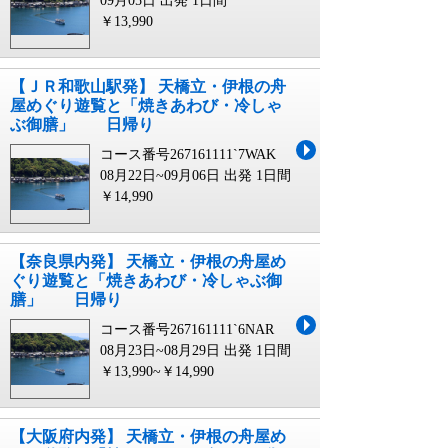
09月05日 出発
1日間
￥13,990
【ＪＲ和歌山駅発】 天橋立・伊根の舟
屋めぐり遊覧と「焼きあわび・冷しゃ
ぶ御膳」 日帰り
コース番号267161111`7WAK
08月22日~09月06日 出発
1日間
￥14,990
【奈良県内発】 天橋立・伊根の舟屋め
ぐり遊覧と「焼きあわび・冷しゃぶ御
膳」 日帰り
コース番号267161111`6NAR
08月23日~08月29日 出発
1日間
￥13,990~￥14,990
【大阪府内発】 天橋立・伊根の舟屋め