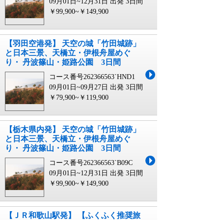
09月01日~12月31日 出発
3日間
￥99,900~￥149,900
【羽田空港発】 天空の城「竹田城跡」
と日本三景、天橋立・伊根舟屋めぐ
り・ 丹波篠山・姫路公園 3日間
コース番号262366563`HND1
09月01日~09月27日 出発
3日間
￥79,900~￥119,900
【栃木県内発】 天空の城「竹田城跡」
と日本三景、天橋立・伊根舟屋めぐ
り・ 丹波篠山・姫路公園 3日間
コース番号262366563`B09C
09月01日~12月31日 出発
3日間
￥99,900~￥149,900
【ＪＲ和歌山駅発】 【ふくふく推奨旅