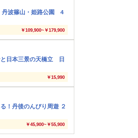
・丹波篠山・姫路公園 4
￥109,900~￥179,900
船と日本三景の天橋立 日
￥15,990
る！丹後のんびり周遊 ２
￥45,900~￥55,900