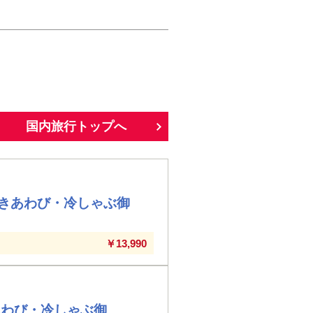
国内旅行トップへ
きあわび・冷しゃぶ御
￥13,990
あわび・冷しゃぶ御