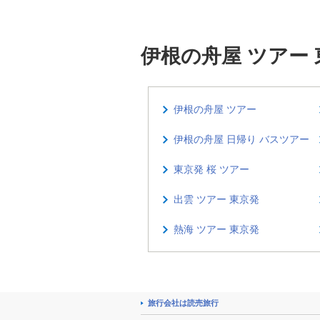
伊根の舟屋 ツアー
伊根の舟屋 ツアー
伊根の舟屋 日帰り バスツアー
東京発 桜 ツアー
出雲 ツアー 東京発
熱海 ツアー 東京発
旅行会社は読売旅行