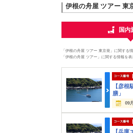
伊根の舟屋 ツアー 東
国内
「伊根の舟屋 ツアー 東京発」に関する
「伊根の舟屋 ツアー」に関する情報を表
【彦根
膳」 
09
【兵庫