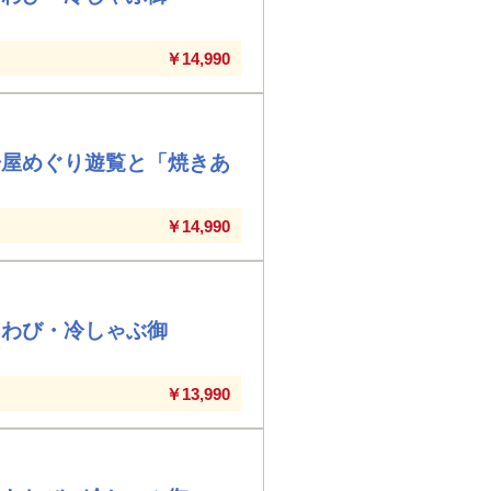
￥14,990
舟屋めぐり遊覧と「焼きあ
￥14,990
あわび・冷しゃぶ御
￥13,990