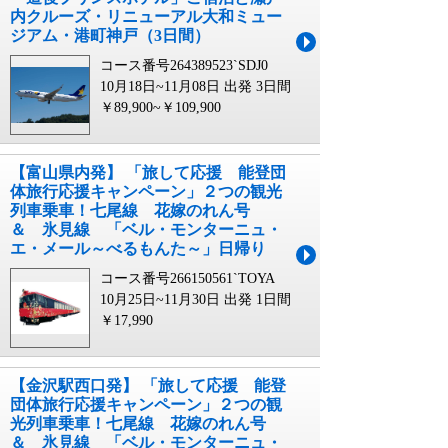
内クルーズ・リニューアル大和ミュー
ジアム・港町神戸（3日間）
コース番号264389523`SDJ0
10月18日~11月08日 出発
3日間
￥89,900~￥109,900
【富山県内発】 「旅して応援 能登団
体旅行応援キャンペーン」２つの観光
列車乗車！七尾線 花嫁のれん号
＆ 氷見線 「ベル・モンターニュ・
エ・メール～べるもんた～」日帰り
コース番号266150561`TOYA
10月25日~11月30日 出発
1日間
￥17,990
【金沢駅西口発】 「旅して応援 能登
団体旅行応援キャンペーン」２つの観
光列車乗車！七尾線 花嫁のれん号
＆ 氷見線 「ベル・モンターニュ・