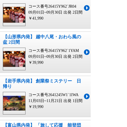
コース番号26415Y962`JR04
09月01日~09月30日 出発
2日間
￥41,990
【山形県内発】 越中八尾・おわら風の
盆 2日間
コース番号26415Y962`1YAM
09月01日~09月30日 出発
2日間
￥39,990
【岩手県内発】 創業祭ミステリー 日
帰り
コース番号2641245W1`1IWA
11月03日~11月21日 出発
1日間
￥19,990
【富山県内発】 「旅して応援 能登団