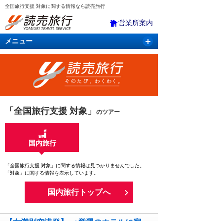
全国旅行支援 対象に関する情報なら読売旅行
営業所案内
メニュー
国内旅行
バスツアー
海外旅行
クルーズ
航空・ＪＲ＋宿泊
航空券＆ホテル
「全国旅行支援 対象」
のツアー
国内旅行
「全国旅行支援 対象」に関する情報は見つかりませんでした。
「対象」に関する情報を表示しています。
国内旅行トップへ