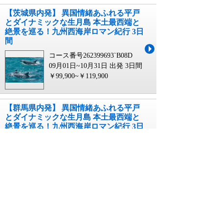
【茨城県内発】 異国情緒あふれる平戸
とダイナミックな生月島 本土最西端と
絶景を巡る！九州西海岸ロマン紀行 3日
間
コース番号262399693`B08D
09月01日~10月31日 出発
3日間
￥99,900~￥119,900
【群馬県内発】 異国情緒あふれる平戸
とダイナミックな生月島 本土最西端と
絶景を巡る！九州西海岸ロマン紀行 3日
間
コース番号262399693`B10B
09月01日~10月31日 出発
3日間
￥99,900~￥119,900
【新千歳空港発】 いざ！さわやかな季
節の東北へ～福島・宮城・岩手・秋田