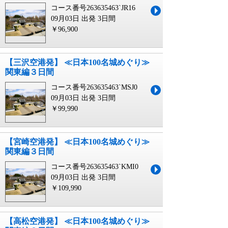
コース番号263635463`JR16
09月03日 出発
3日間
￥96,900
【三沢空港発】 ≪日本100名城めぐり≫
関東編３日間
コース番号263635463`MSJ0
09月03日 出発
3日間
￥99,990
【宮崎空港発】 ≪日本100名城めぐり≫
関東編３日間
コース番号263635463`KMI0
09月03日 出発
3日間
￥109,990
【高松空港発】 ≪日本100名城めぐり≫