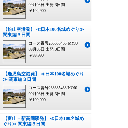
09月03日 出発
3日間
￥102,900
【松山空港発】 ≪日本100名城めぐり≫
関東編３日間
コース番号263635463`MYJ0
09月03日 出発
3日間
￥99,990
【鹿児島空港発】 ≪日本100名城めぐり
≫ 関東編３日間
コース番号263635463`KOJ0
09月03日 出発
3日間
￥109,990
【富山・新高岡駅発】 ≪日本100名城め
ぐり≫ 関東編３日間