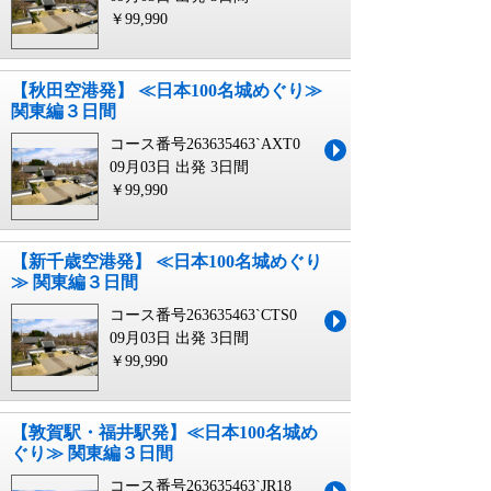
￥99,990
【秋田空港発】 ≪日本100名城めぐり≫
関東編３日間
コース番号263635463`AXT0
09月03日 出発
3日間
￥99,990
【新千歳空港発】 ≪日本100名城めぐり
≫ 関東編３日間
コース番号263635463`CTS0
09月03日 出発
3日間
￥99,990
【敦賀駅・福井駅発】≪日本100名城め
ぐり≫ 関東編３日間
コース番号263635463`JR18