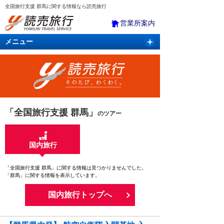
全国旅行支援 群馬に関する情報なら読売旅行
営業所案内
メニュー
国内旅行
バスツアー
海外旅行
クルーズ
航空・ＪＲ＋宿泊
航空券＆ホテル
「全国旅行支援 群馬」
のツアー
国内旅行
「全国旅行支援 群馬」に関する情報は見つかりませんでした。
「群馬」に関する情報を表示しています。
国内旅行トップへ