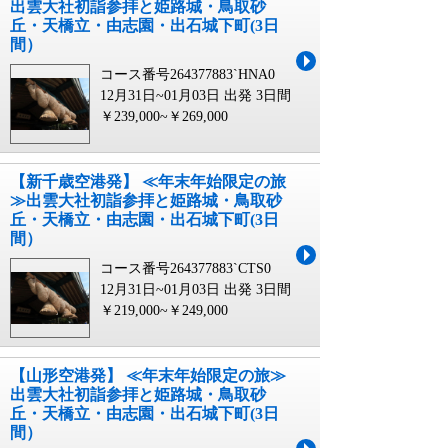
出雲大社初詣参拝と姫路城・鳥取砂
丘・天橋立・由志園・出石城下町(3日
間）
コース番号264377883`HNA0
12月31日~01月03日 出発
3日間
￥239,000~￥269,000
【新千歳空港発】 ≪年末年始限定の旅
≫出雲大社初詣参拝と姫路城・鳥取砂
丘・天橋立・由志園・出石城下町(3日
間）
コース番号264377883`CTS0
12月31日~01月03日 出発
3日間
￥219,000~￥249,000
【山形空港発】 ≪年末年始限定の旅≫
出雲大社初詣参拝と姫路城・鳥取砂
丘・天橋立・由志園・出石城下町(3日
間）