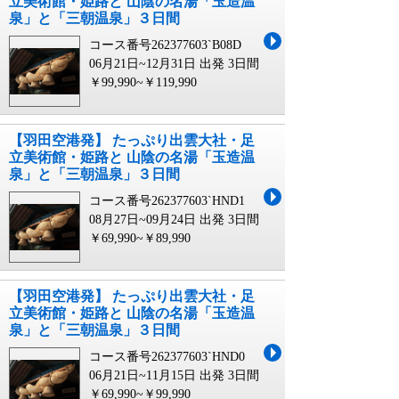
立美術館・姫路と 山陰の名湯「玉造温
泉」と「三朝温泉」３日間
コース番号262377603`B08D
06月21日~12月31日 出発
3日間
￥99,990~￥119,990
【羽田空港発】 たっぷり出雲大社・足
立美術館・姫路と 山陰の名湯「玉造温
泉」と「三朝温泉」３日間
コース番号262377603`HND1
08月27日~09月24日 出発
3日間
￥69,990~￥89,990
【羽田空港発】 たっぷり出雲大社・足
立美術館・姫路と 山陰の名湯「玉造温
泉」と「三朝温泉」３日間
コース番号262377603`HND0
06月21日~11月15日 出発
3日間
￥69,990~￥99,990