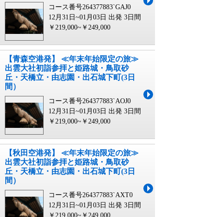
コース番号264377883`GAJ0
12月31日~01月03日 出発
3日間
￥219,000~￥249,000
【青森空港発】 ≪年末年始限定の旅≫
出雲大社初詣参拝と姫路城・鳥取砂
丘・天橋立・由志園・出石城下町(3日
間）
コース番号264377883`AOJ0
12月31日~01月03日 出発
3日間
￥219,000~￥249,000
【秋田空港発】 ≪年末年始限定の旅≫
出雲大社初詣参拝と姫路城・鳥取砂
丘・天橋立・由志園・出石城下町(3日
間）
コース番号264377883`AXT0
12月31日~01月03日 出発
3日間
￥219,000~￥249,000