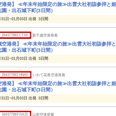
空港発】 ≪年末年始限定の旅≫出雲大社初詣参拝と
志園・出石城下町(3日間）
月31日~01月03日 出発
3日間
264377883`CTS0
新千歳空港発着
歳空港発】 ≪年末年始限定の旅≫出雲大社初詣参拝
志園・出石城下町(3日間）
月31日~01月03日 出発
3日間
264377883`HNA0
いわて花巻空港発着
空港発】 ≪年末年始限定の旅≫出雲大社初詣参拝と
志園・出石城下町(3日間）
月31日~01月03日 出発
3日間
264377883`GAJ0
山形空港発着