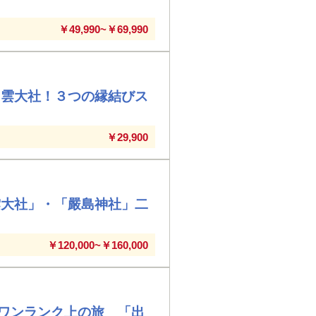
￥49,990~￥69,990
出雲大社！３つの縁結びス
￥29,900
雲大社」・「嚴島神社」二
￥120,000~￥160,000
ワンランク上の旅 「出