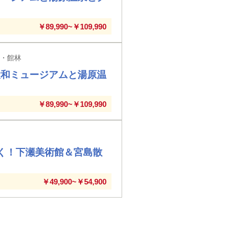
￥89,990~￥109,990
利・館林
大和ミュージアムと湯原温
￥89,990~￥109,990
行く！下瀬美術館＆宮島散
￥49,900~￥54,900