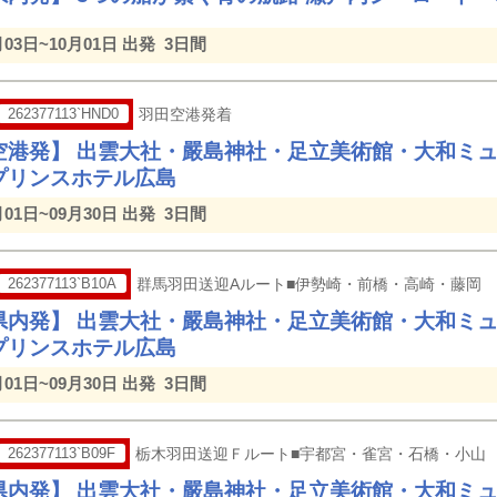
月03日~10月01日 出発
3日間
262377113`HND0
羽田空港発着
空港発】 出雲大社・嚴島神社・足立美術館・大和ミ
プリンスホテル広島
月01日~09月30日 出発
3日間
262377113`B10A
群馬羽田送迎Aルート■伊勢崎・前橋・高崎・藤岡
県内発】 出雲大社・嚴島神社・足立美術館・大和ミ
プリンスホテル広島
月01日~09月30日 出発
3日間
262377113`B09F
栃木羽田送迎Ｆルート■宇都宮・雀宮・石橋・小山
県内発】 出雲大社・嚴島神社・足立美術館・大和ミ