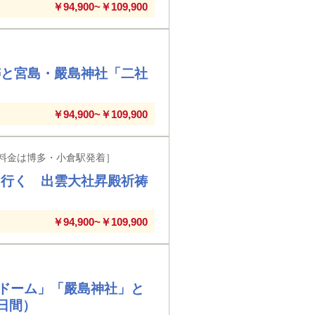
￥94,900~￥109,900
祷と宮島・嚴島神社「二社
￥94,900~￥109,900
料金は博多・小倉駅発着］
に行く 出雲大社昇殿祈祷
￥94,900~￥109,900
爆ドーム」「嚴島神社」と
日間）