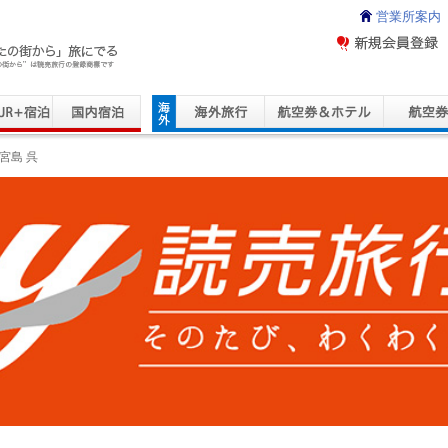
営業所案内
ravel Service
宮島 呉