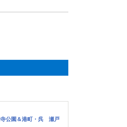
光寺公園＆港町・呉 瀬戸