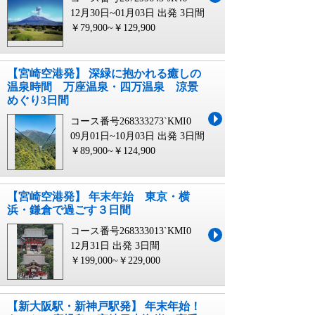
12月30日~01月03日 出発
3日間
￥79,900~￥129,900
【宮崎空港発】 深緑に抱かれる癒しの
温泉時間 万座温泉・四万温泉 涼景
めぐり3日間
コース番号268333273`KMI0
09月01日~10月03日 出発
3日間
￥89,900~￥124,900
【宮崎空港発】 年末年始 東京・横
浜・鎌倉で過ごす３日間
コース番号268333013`KMI0
12月31日 出発
3日間
￥199,000~￥229,000
【新大阪駅・新神戸駅発】 年末年始！