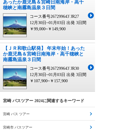
あったか鹿児島＆宮崎日南海岸・高千
穂峡と南霧島温泉３日間
コース番号267299643`JR27
12月30日~01月03日 出発
3日間
￥99,000~￥149,900
【ＪＲ和歌山駅発】 年末年始！あった
か鹿児島＆宮崎日南海岸・高千穂峡と
南霧島温泉３日間
コース番号267299643`JR30
12月30日~01月03日 出発
3日間
￥107,900~￥157,900
宮崎 バスツアー 2024に関連するキーワード
宮崎 バス ツアー
宮崎市 バスツアー