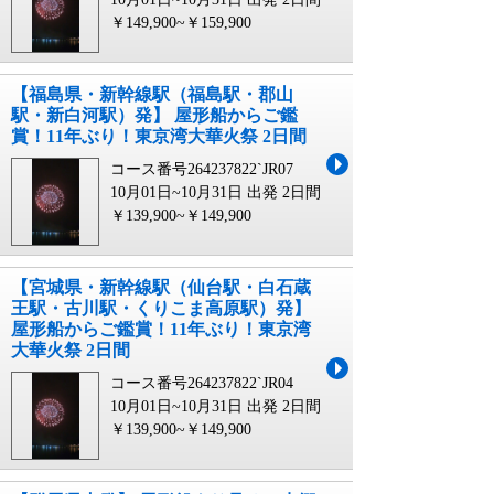
￥149,900~￥159,900
【福島県・新幹線駅（福島駅・郡山
駅・新白河駅）発】 屋形船からご鑑
賞！11年ぶり！東京湾大華火祭 2日間
コース番号264237822`JR07
10月01日~10月31日 出発
2日間
￥139,900~￥149,900
【宮城県・新幹線駅（仙台駅・白石蔵
王駅・古川駅・くりこま高原駅）発】
屋形船からご鑑賞！11年ぶり！東京湾
大華火祭 2日間
コース番号264237822`JR04
10月01日~10月31日 出発
2日間
￥139,900~￥149,900