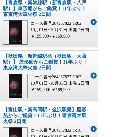
【青森県・新幹線駅（新青森駅・八戸
駅）】屋形船からご鑑賞！11年ぶり！
東京湾大華火祭 2日間
コース番号264237822`JR02
10月01日~10月31日 出発
2日間
￥159,900~￥169,900
【秋田県・新幹線駅発（秋田駅・大曲
駅）】 屋形船からご鑑賞！11年ぶり！
東京湾大華火祭 2日間
コース番号264237822`JR05
10月01日~10月31日 出発
2日間
￥159,900~￥169,900
【富山駅・新高岡駅・金沢駅発】屋形
船からご鑑賞！11年ぶり！東京湾大華
火祭 2日間
コース番号264237822`JR16
10月01日~10月31日 出発
2日間