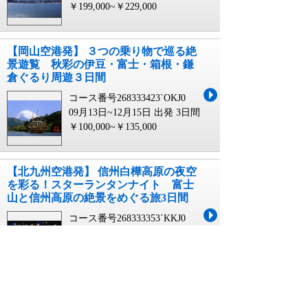
￥199,000~￥229,000
【岡山空港発】 ３つの乗り物で巡る絶
景遊覧 秋彩の伊豆・富士・箱根・鎌
倉ぐるり周遊３日間
コース番号268333423`OKJ0
09月13日~12月15日 出発
3日間
￥100,000~￥135,000
【北九州空港発】 信州白樺高原の夜空
を彩る！スターランタンナイト 富士
山と信州高原の絶景をめぐる旅3日間
コース番号268333353`KKJ0
09月27日 出発
3日間
￥94,900~￥124,900
【福岡空港発】 信州白樺高原の夜空を
彩る！スターランタンナイト 富士山