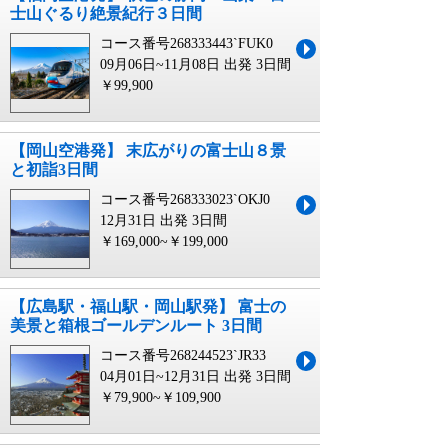
士山ぐるり絶景紀行３日間
コース番号268333443`FUK0
09月06日~11月08日 出発
3日間
￥99,900
【岡山空港発】 末広がりの富士山８景
と初詣3日間
コース番号268333023`OKJ0
12月31日 出発
3日間
￥169,000~￥199,000
【広島駅・福山駅・岡山駅発】 富士の
美景と箱根ゴールデンルート 3日間
コース番号268244523`JR33
04月01日~12月31日 出発
3日間
￥79,900~￥109,900