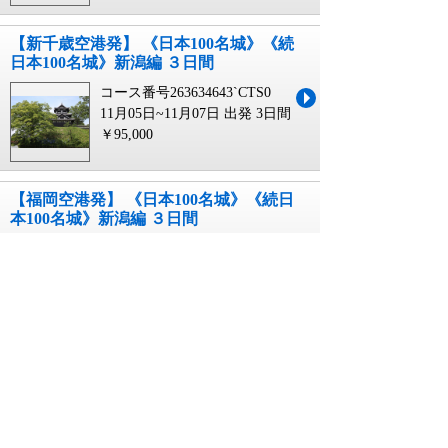
【新千歳空港発】 《日本100名城》《続
日本100名城》新潟編 ３日間
コース番号263634643`CTS0
11月05日~11月07日 出発
3日間
￥95,000
【福岡空港発】 《日本100名城》《続日
本100名城》新潟編 ３日間
コース番号263634643`FUK0
11月05日~11月07日 出発
3日間
￥95,000
新潟 岩手に関連するキーワード
新潟
新潟発