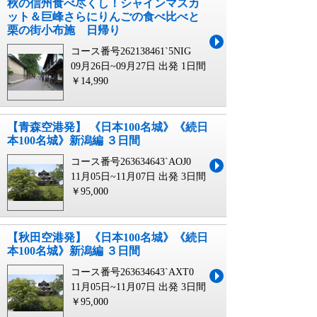
秋の信州食べ尽くし！シャインマスカ
ット＆巨峰さらにりんごの食べ比べと
栗の街小布施 日帰り
コース番号262138461`5NIG
09月26日~09月27日 出発
1日間
￥14,990
【青森空港発】 《日本100名城》《続日
本100名城》新潟編 ３日間
コース番号263634643`AOJ0
11月05日~11月07日 出発
3日間
￥95,000
【秋田空港発】 《日本100名城》《続日
本100名城》新潟編 ３日間
コース番号263634643`AXT0
11月05日~11月07日 出発
3日間
￥95,000