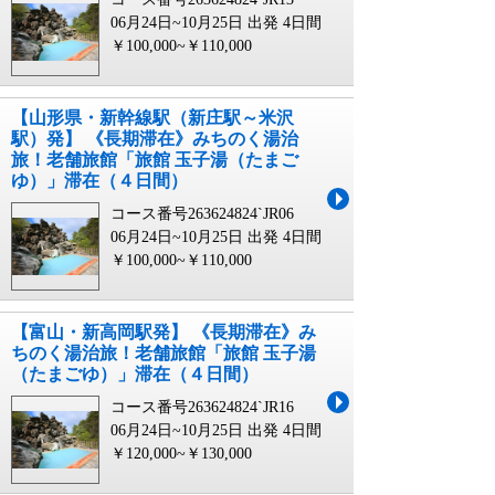
06月24日~10月25日 出発
4日間
￥100,000~￥110,000
【山形県・新幹線駅（新庄駅～米沢
駅）発】 《長期滞在》みちのく湯治
旅！老舗旅館「旅館 玉子湯（たまご
ゆ）」滞在（４日間）
コース番号263624824`JR06
06月24日~10月25日 出発
4日間
￥100,000~￥110,000
【富山・新高岡駅発】 《長期滞在》み
ちのく湯治旅！老舗旅館「旅館 玉子湯
（たまごゆ）」滞在（４日間）
コース番号263624824`JR16
06月24日~10月25日 出発
4日間
￥120,000~￥130,000