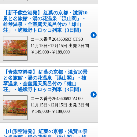
【新千歳空港発】 紅葉の京都・滋賀10
景と名旅館・湯の花温泉「渓山閣」・
雄琴温泉・全室露天風呂付の「雄山
荘」・嵯峨野トロッコ列車（3日間）
コース番号264360693`CTS0
11月15日~12月15日 出発
3日間
￥149,000~￥189,000
【青森空港発】 紅葉の京都・滋賀10景
と名旅館・湯の花温泉「渓山閣」・雄
琴温泉・全室露天風呂付の「雄山
荘」・嵯峨野トロッコ列車（3日間）
コース番号264360693`AOJ0
11月15日~12月15日 出発
3日間
￥149,000~￥189,000
【山形空港発】 紅葉の京都・滋賀10景