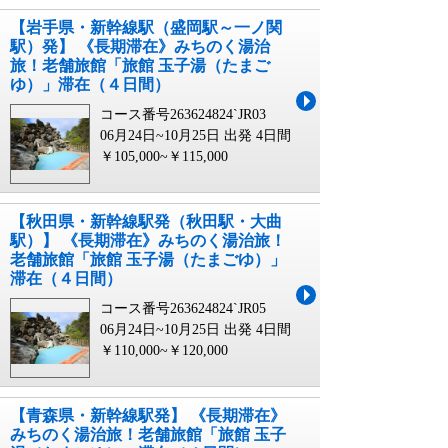
【岩手県・新幹線駅（盛岡駅～一ノ関
駅）発】 《長期滞在》みちのく湯治
旅！老舗旅館「旅館 玉子湯（たまご
ゆ）」滞在（４日間）
コース番号263624824`JR03
06月24日~10月25日 出発
4日間
￥105,000~￥115,000
【秋田県・新幹線駅発（秋田駅・大曲
駅）】 《長期滞在》みちのく湯治旅！
老舗旅館「旅館 玉子湯（たまごゆ）」
滞在（４日間）
コース番号263624824`JR05
06月24日~10月25日 出発
4日間
￥110,000~￥120,000
【青森県・新幹線駅発】 《長期滞在》
みちのく湯治旅！老舗旅館「旅館 玉子