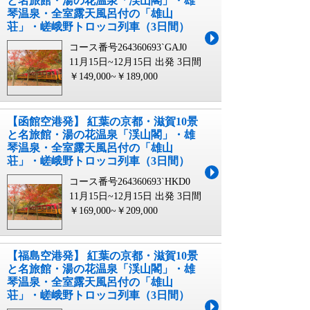
と名旅館・湯の花温泉「渓山閣」・雄
琴温泉・全室露天風呂付の「雄山
荘」・嵯峨野トロッコ列車（3日間）
コース番号264360693`GAJ0
11月15日~12月15日 出発
3日間
￥149,000~￥189,000
【函館空港発】 紅葉の京都・滋賀10景
と名旅館・湯の花温泉「渓山閣」・雄
琴温泉・全室露天風呂付の「雄山
荘」・嵯峨野トロッコ列車（3日間）
コース番号264360693`HKD0
11月15日~12月15日 出発
3日間
￥169,000~￥209,000
【福島空港発】 紅葉の京都・滋賀10景
と名旅館・湯の花温泉「渓山閣」・雄
琴温泉・全室露天風呂付の「雄山
荘」・嵯峨野トロッコ列車（3日間）