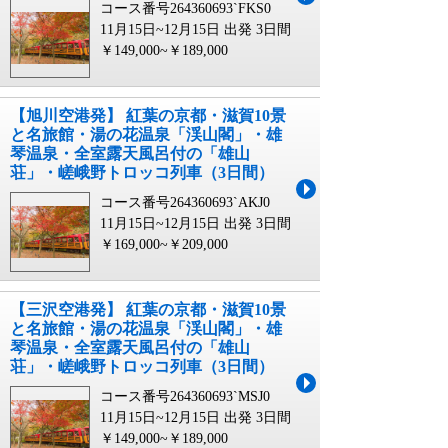
コース番号264360693`FKS0
11月15日~12月15日 出発
3日間
￥149,000~￥189,000
【旭川空港発】 紅葉の京都・滋賀10景
と名旅館・湯の花温泉「渓山閣」・雄
琴温泉・全室露天風呂付の「雄山
荘」・嵯峨野トロッコ列車（3日間）
コース番号264360693`AKJ0
11月15日~12月15日 出発
3日間
￥169,000~￥209,000
【三沢空港発】 紅葉の京都・滋賀10景
と名旅館・湯の花温泉「渓山閣」・雄
琴温泉・全室露天風呂付の「雄山
荘」・嵯峨野トロッコ列車（3日間）
コース番号264360693`MSJ0
11月15日~12月15日 出発
3日間
￥149,000~￥189,000