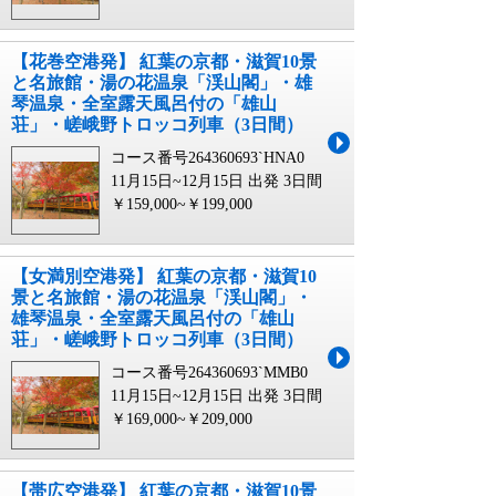
【花巻空港発】 紅葉の京都・滋賀10景
と名旅館・湯の花温泉「渓山閣」・雄
琴温泉・全室露天風呂付の「雄山
荘」・嵯峨野トロッコ列車（3日間）
コース番号264360693`HNA0
11月15日~12月15日 出発
3日間
￥159,000~￥199,000
【女満別空港発】 紅葉の京都・滋賀10
景と名旅館・湯の花温泉「渓山閣」・
雄琴温泉・全室露天風呂付の「雄山
荘」・嵯峨野トロッコ列車（3日間）
コース番号264360693`MMB0
11月15日~12月15日 出発
3日間
￥169,000~￥209,000
【帯広空港発】 紅葉の京都・滋賀10景