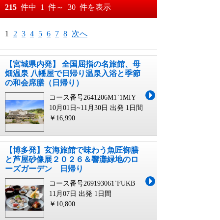
おすすめ順
215
件中
1
件～
30
件を表示
料金が安い順
月
日～
1
2
3
4
5
6
7
8
次へ
料金が高い順
月
日
【宮城県内発】 全国屈指の名旅館、母
畑温泉 八幡屋で日帰り温泉入浴と季節
の和会席膳（日帰り）
コース番号2641206M1`1MIY
10月01日~11月30日 出発
1日間
￥16,990
【博多発】玄海旅館で味わう魚匠御膳
と芦屋砂像展２０２６＆響灘緑地のロ
ーズガーデン 日帰り
コース番号269193061`FUKB
11月07日 出発
1日間
￥10,800