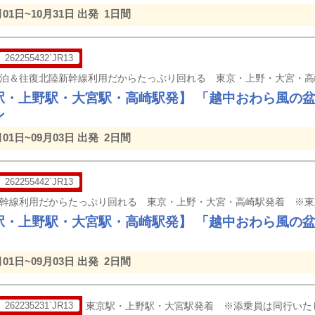
月01日~10月31日 出発
1日間
262255432`JR13
駅・上野駅・大宮駅・高崎駅発】 「越中おわら風の盆
ン
月01日~09月03日 出発
2日間
262255442`JR13
駅・上野駅・大宮駅・高崎駅発】 「越中おわら風の
月01日~09月03日 出発
2日間
262235231`JR13
東京駅・上野駅・大宮駅発着 ※添乗員は同行いた