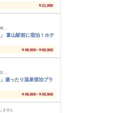
￥21,990
富山市内宿泊＆往復北陸新幹線利用だからたっぷり回れる 東京・上野・大宮・高崎駅発着 ※東京駅以外の入場券代はお客様負担となります
」 富山駅前に宿泊！ホテ
￥49,900~￥69,900
往復北陸新幹線利用だからたっぷり回れる 東京・上野・大宮・高崎駅発着 ※東京駅以外の入場券代はお客様負担となります
盆」湯ったり温泉宿泊プラ
￥49,900~￥59,900
しません