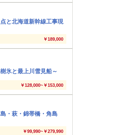
定点と北海道新幹線工事現
￥189,000
王樹氷と最上川雪見船～
￥128,000~￥153,000
宮島・萩・錦帯橋・角島
￥99,990~￥279,990