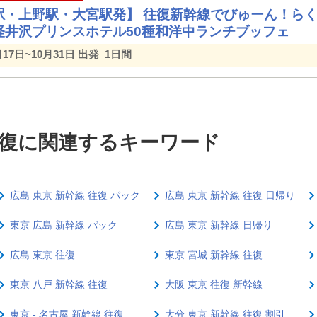
駅・上野駅・大宮駅発】 往復新幹線でびゅーん！ら
軽井沢プリンスホテル50種和洋中ランチブッフェ
月17日~10月31日 出発
1日間
 往復に関連するキーワード
広島 東京 新幹線 往復 パック
広島 東京 新幹線 往復 日帰り
東京 広島 新幹線 パック
広島 東京 新幹線 日帰り
広島 東京 往復
東京 宮城 新幹線 往復
東京 八戸 新幹線 往復
大阪 東京 往復 新幹線
東京 - 名古屋 新幹線 往復
大分 東京 新幹線 往復 割引