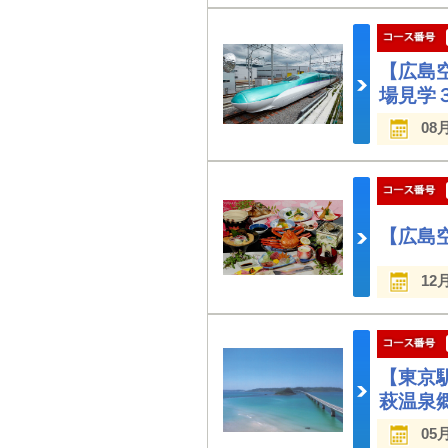
【広島
場見学
08
【広島
12
【東京
萩温泉
05