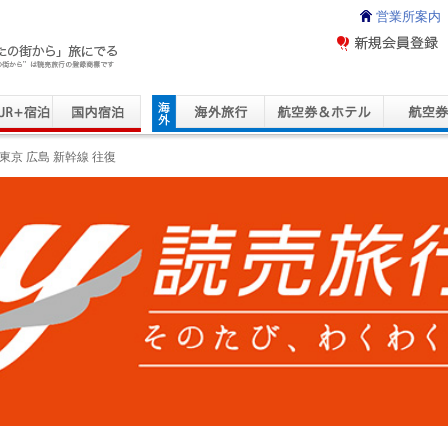
営業所案内
ravel Service
東京 広島 新幹線 往復