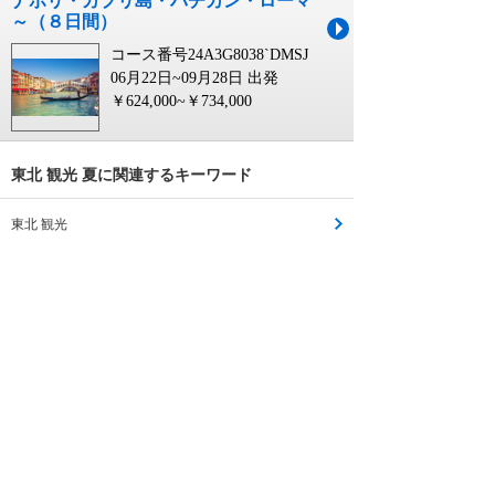
ナポリ・カプリ島・バチカン・ローマ
～（８日間）
コース番号24A3G8038`DMSJ
06月22日~09月28日 出発
￥624,000~￥734,000
東北 観光 夏に関連するキーワード
東北 観光
東北 観光列車
東北 観光バス
東北 日帰り 観光
東北 観光 助成金
10月 東北 観光