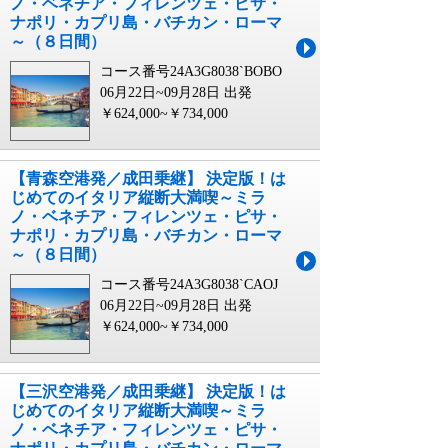
ノ・ベネチア・フィレンツェ・ピサ・
ナポリ・カプリ島・バチカン・ローマ
～（８日間）
コース番号24A3G8038`BOBO
06月22日~09月28日 出発
￥624,000~￥734,000
【青森空港発／成田乗継】 決定版！は
じめてのイタリア縦断大満喫～ミラ
ノ・ベネチア・フィレンツェ・ピサ・
ナポリ・カプリ島・バチカン・ローマ
～（８日間）
コース番号24A3G8038`CAOJ
06月22日~09月28日 出発
￥624,000~￥734,000
【三沢空港発／成田乗継】 決定版！は
じめてのイタリア縦断大満喫～ミラ
ノ・ベネチア・フィレンツェ・ピサ・