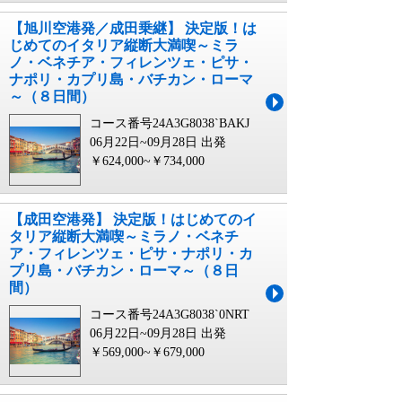
【旭川空港発／成田乗継】 決定版！は
じめてのイタリア縦断大満喫～ミラ
ノ・ベネチア・フィレンツェ・ピサ・
ナポリ・カプリ島・バチカン・ローマ
～（８日間）
コース番号24A3G8038`BAKJ
06月22日~09月28日 出発
￥624,000~￥734,000
【成田空港発】 決定版！はじめてのイ
タリア縦断大満喫～ミラノ・ベネチ
ア・フィレンツェ・ピサ・ナポリ・カ
プリ島・バチカン・ローマ～（８日
間）
コース番号24A3G8038`0NRT
06月22日~09月28日 出発
￥569,000~￥679,000