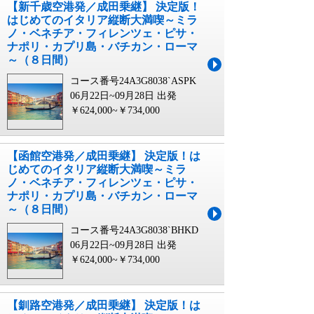
【新千歳空港発／成田乗継】 決定版！
はじめてのイタリア縦断大満喫～ミラ
ノ・ベネチア・フィレンツェ・ピサ・
ナポリ・カプリ島・バチカン・ローマ
～（８日間）
コース番号24A3G8038`ASPK
06月22日~09月28日 出発
￥624,000~￥734,000
【函館空港発／成田乗継】 決定版！は
じめてのイタリア縦断大満喫～ミラ
ノ・ベネチア・フィレンツェ・ピサ・
ナポリ・カプリ島・バチカン・ローマ
～（８日間）
コース番号24A3G8038`BHKD
06月22日~09月28日 出発
￥624,000~￥734,000
【釧路空港発／成田乗継】 決定版！は