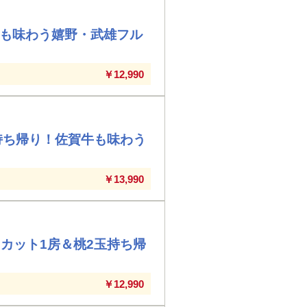
牛も味わう嬉野・武雄フル
￥12,990
持ち帰り！佐賀牛も味わう
￥13,990
カット1房＆桃2玉持ち帰
￥12,990