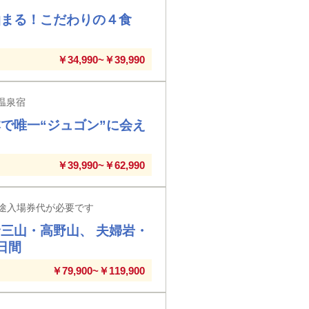
泊まる！こだわりの４食
￥34,990~￥39,990
温泉宿
で唯一“ジュゴン”に会え
￥39,990~￥62,990
途入場券代が必要です
三山・高野山、 夫婦岩・
日間
￥79,900~￥119,900