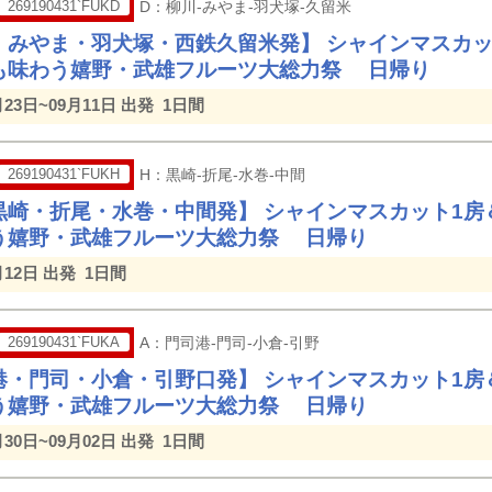
269190431`FUKD
D：柳川-みやま-羽犬塚-久留米
・みやま・羽犬塚・西鉄久留米発】 シャインマスカッ
も味わう嬉野・武雄フルーツ大総力祭 日帰り
月23日~09月11日 出発
1日間
269190431`FUKH
H：黒崎-折尾-水巻-中間
黒崎・折尾・水巻・中間発】 シャインマスカット1房
う嬉野・武雄フルーツ大総力祭 日帰り
月12日 出発
1日間
269190431`FUKA
A：門司港-門司-小倉-引野
港・門司・小倉・引野口発】 シャインマスカット1房
う嬉野・武雄フルーツ大総力祭 日帰り
月30日~09月02日 出発
1日間