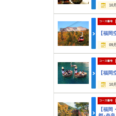
10
【福岡
09
【福岡
10
【福岡
都･奈