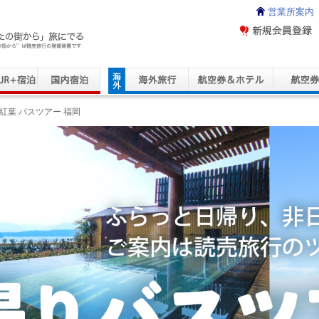
営業所案内
ravel Service
紅葉 バスツアー 福岡