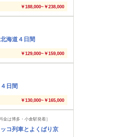
￥188,000~￥238,000
る北海道４日間
￥129,000~￥159,000
る４日間
￥130,000~￥165,000
料金は博多・小倉駅発着］
ロッコ列車とよくばり京