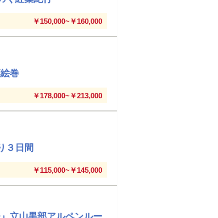
￥150,000~￥160,000
葉絵巻
￥178,000~￥213,000
り３日間
￥115,000~￥145,000
登』立山黒部アルペンルー