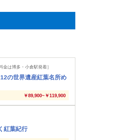
料金は博多・小倉駅発着］
12の世界遺産紅葉名所め
￥89,900~￥119,900
く紅葉紀行