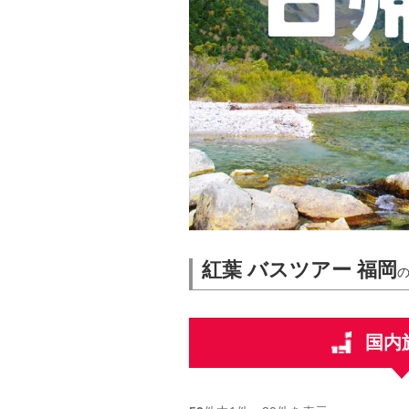
紅葉 バスツアー 福岡
国内