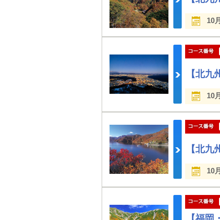
10
【北九
10
【北九
10
【福岡