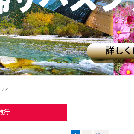
のツアー
旅行