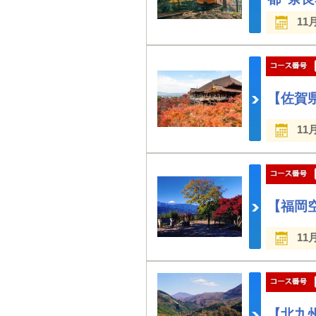
11
【佐賀
11
【福岡
11
【北九