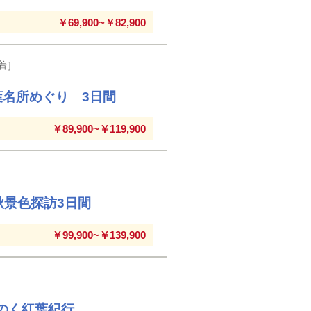
￥69,900~￥82,900
着］
葉名所めぐり 3日間
￥89,900~￥119,900
秋景色探訪3日間
￥99,900~￥139,900
のく紅葉紀行