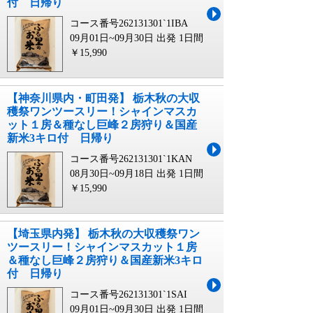
付 日帰り
コース番号262131301`1IBA
09月01日~09月30日 出発
1日間
￥15,990
【神奈川県内・町田発】 栃木秋の大収
穫祭ワンツースリー！シャインマスカ
ット１房＆種なし巨峰２房狩り＆国産
新米3キロ付 日帰り
コース番号262131301`1KAN
08月30日~09月18日 出発
1日間
￥15,990
【埼玉県内発】 栃木秋の大収穫祭ワン
ツースリー！シャインマスカット１房
＆種なし巨峰２房狩り＆国産新米3キロ
付 日帰り
コース番号262131301`1SAI
09月01日~09月30日 出発
1日間