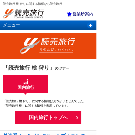
読売旅行 桃 狩りに関する情報なら読売旅行
営業所案内
メニュー
国内旅行
バスツアー
海外旅行
クルーズ
航空・ＪＲ＋宿泊
航空券＆ホテル
「読売旅行 桃 狩り」
のツアー
国内旅行
「読売旅行 桃 狩り」に関する情報は見つかりませんでした。
「読売旅行 桃」に関する情報を表示しています。
国内旅行トップへ