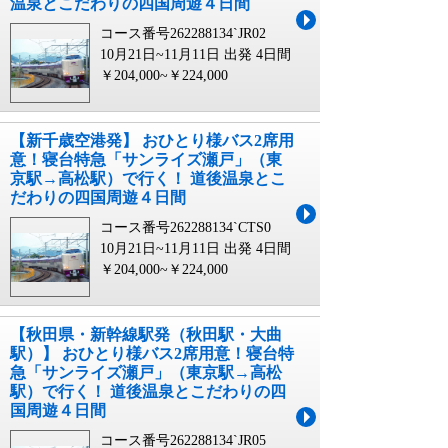
温泉とこだわりの四国周遊４日間
コース番号262288134`JR02
10月21日~11月11日 出発
4日間
￥204,000~￥224,000
【新千歳空港発】 おひとり様バス2席用
意！寝台特急「サンライズ瀬戸」（東
京駅→高松駅）で行く！ 道後温泉とこ
だわりの四国周遊４日間
コース番号262288134`CTS0
10月21日~11月11日 出発
4日間
￥204,000~￥224,000
【秋田県・新幹線駅発（秋田駅・大曲
駅）】 おひとり様バス2席用意！寝台特
急「サンライズ瀬戸」（東京駅→高松
駅）で行く！ 道後温泉とこだわりの四
国周遊４日間
コース番号262288134`JR05