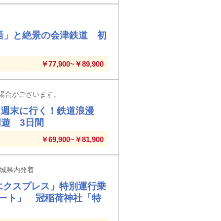
語」と絶景の会津鉄道 初
￥77,900~￥89,900
場合がございます。
 週末に行く！鉄道浪漫
遊 3日間
￥69,900~￥81,900
茨城県内発着
エクスプレス」特別運行乗
ート」 冠稲荷神社「特