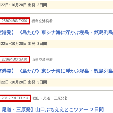
月22日~10月20日 出発
3日間
263694503`FKS0
福島空港発着
空港発】 《島たび》東シナ海に浮かぶ秘島・甑島列島
月22日~10月20日 出発
3日間
263694503`GAJ0
山形空港発着
空港発】 《島たび》東シナ海に浮かぶ秘島・甑島列島
月22日~10月20日 出発
3日間
26817P012`FUKU
福山・尾道・三原発着
・尾道・三原発】山口ぶちええとこツアー ２日間