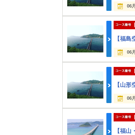
06
【福島
06
【山形
06
【福山