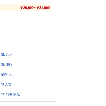
￥29,990~￥31,990
SL 九州
SL 旅行
福岡 SL
SL人吉
SL 列車 観光