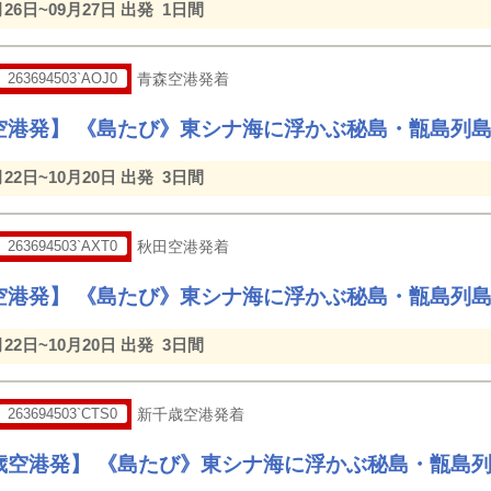
月26日~09月27日 出発
1日間
263694503`AOJ0
青森空港発着
空港発】 《島たび》東シナ海に浮かぶ秘島・甑島列島
月22日~10月20日 出発
3日間
263694503`AXT0
秋田空港発着
空港発】 《島たび》東シナ海に浮かぶ秘島・甑島列島
月22日~10月20日 出発
3日間
263694503`CTS0
新千歳空港発着
歳空港発】 《島たび》東シナ海に浮かぶ秘島・甑島列