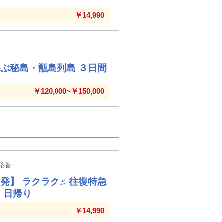
￥14,990
ぶ秘島・甑島列島 ３日間
￥120,000~￥150,000
発着
発】 ラクラク♬往復特急
 日帰り
￥14,990