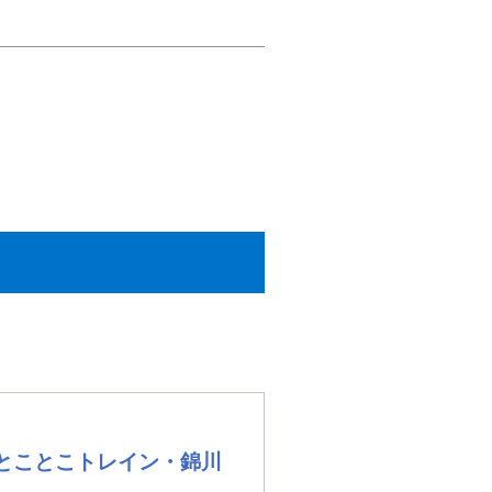
とことこトレイン・錦川