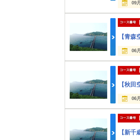
09
【青森
06
【秋田
06
【新千