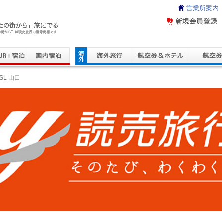
営業所案内
ravel Service
SL 山口