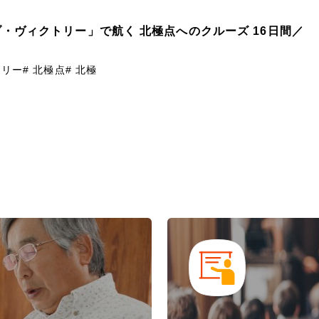
オブ・ヴィクトリー」で航く 北極点へのクルーズ 16日間／
トリー
# 北極点
# 北極