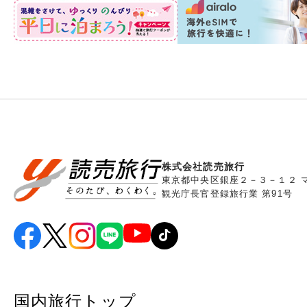
株式会社読売旅行
東京都中央区銀座２－３－１２ 
観光庁長官登録旅行業 第91号
国内旅行トップ