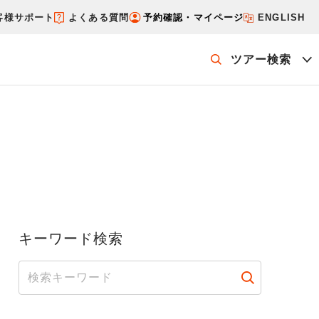
客様サポート
よくある質問
予約確認・マイページ
ENGLISH
ツアー検索
ッケージを探す
ホテル・宿を探す
キーワード検索