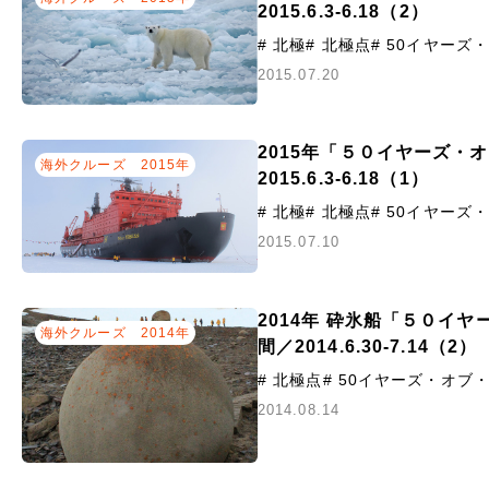
2015.6.3-6.18（2）
# 北極
# 北極点
# 50イヤー
2015.07.20
2015年「５０イヤーズ・
海外クルーズ
2015年
2015.6.3-6.18（1）
# 北極
# 北極点
# 50イヤー
2015.07.10
2014年 砕氷船「５０イ
海外クルーズ
2014年
間／2014.6.30-7.14（2）
# 北極点
# 50イヤーズ・オブ
2014.08.14