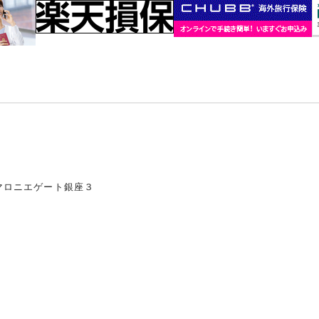
マロニエゲート銀座３