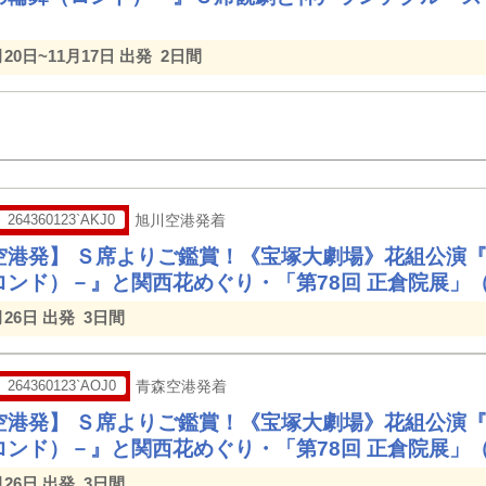
月20日~11月17日 出発
2日間
264360123`AKJ0
旭川空港発着
空港発】 Ｓ席よりご鑑賞！《宝塚大劇場》花組公演
ロンド）－』と関西花めぐり・「第78回 正倉院展」
月26日 出発
3日間
264360123`AOJ0
青森空港発着
空港発】 Ｓ席よりご鑑賞！《宝塚大劇場》花組公演
ロンド）－』と関西花めぐり・「第78回 正倉院展」
月26日 出発
3日間