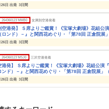
月26日 出発
3日間
264360123`MMB0
女満別空港発着
別空港発】 Ｓ席よりご鑑賞！《宝塚大劇場》花組公
（ロンド）－』と関西花めぐり・「第78回 正倉院展
月26日 出発
3日間
264360123`MSJ0
三沢空港発着
空港発】 Ｓ席よりご鑑賞！《宝塚大劇場》花組公演
ロンド）－』と関西花めぐり・「第78回 正倉院展」
月26日 出発
3日間