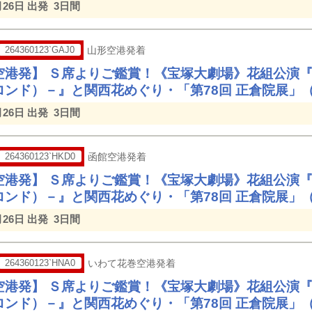
月26日 出発
3日間
264360123`GAJ0
山形空港発着
空港発】 Ｓ席よりご鑑賞！《宝塚大劇場》花組公演
ロンド）－』と関西花めぐり・「第78回 正倉院展」
月26日 出発
3日間
264360123`HKD0
函館空港発着
空港発】 Ｓ席よりご鑑賞！《宝塚大劇場》花組公演
ロンド）－』と関西花めぐり・「第78回 正倉院展」
月26日 出発
3日間
264360123`HNA0
いわて花巻空港発着
空港発】 Ｓ席よりご鑑賞！《宝塚大劇場》花組公演
ロンド）－』と関西花めぐり・「第78回 正倉院展」