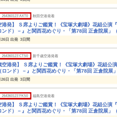
264360123`AXT0
秋田空港発着
空港発】 Ｓ席よりご鑑賞！《宝塚大劇場》花組公演
ロンド）－』と関西花めぐり・「第78回 正倉院展」
月26日 出発
3日間
264360123`CTS0
新千歳空港発着
歳空港発】 Ｓ席よりご鑑賞！《宝塚大劇場》花組公
（ロンド）－』と関西花めぐり・「第78回 正倉院展
月26日 出発
3日間
264360123`FKS0
福島空港発着
空港発】 Ｓ席よりご鑑賞！《宝塚大劇場》花組公演
ロンド）－』と関西花めぐり・「第78回 正倉院展」