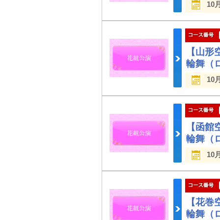
10
【山形
輪舞（
10
【函館
輪舞（
10
【花巻
輪舞（