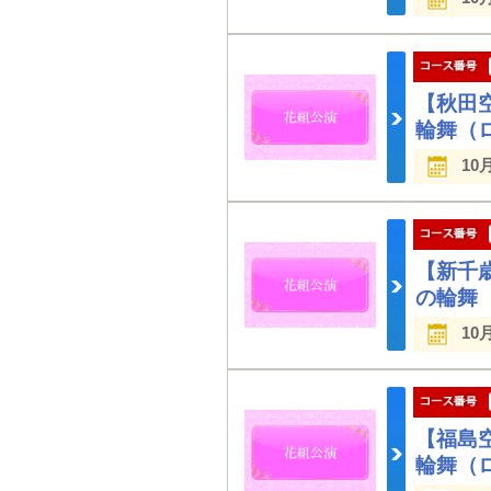
【秋田
輪舞（
10
【新千
の輪舞
10
【福島
輪舞（