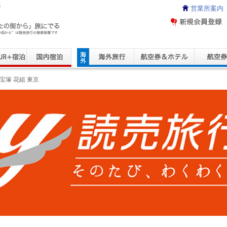
行
営業所案内
ravel Service
宝塚 花組 東京