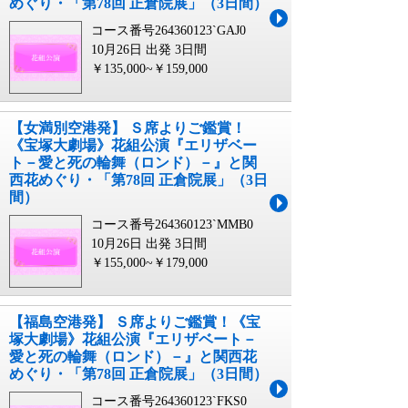
めぐり・「第78回 正倉院展」（3日間）
コース番号264360123`GAJ0
10月26日 出発
3日間
￥135,000~￥159,000
【女満別空港発】 Ｓ席よりご鑑賞！
《宝塚大劇場》花組公演『エリザベー
ト－愛と死の輪舞（ロンド）－』と関
西花めぐり・「第78回 正倉院展」（3日
間）
コース番号264360123`MMB0
10月26日 出発
3日間
￥155,000~￥179,000
【福島空港発】 Ｓ席よりご鑑賞！《宝
塚大劇場》花組公演『エリザベート－
愛と死の輪舞（ロンド）－』と関西花
めぐり・「第78回 正倉院展」（3日間）
コース番号264360123`FKS0