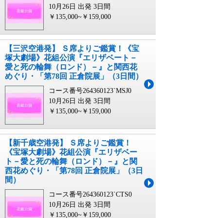
10月26日 出発
3日間
￥135,000~￥159,000
【三沢空港発】 Ｓ席よりご鑑賞！《宝
塚大劇場》花組公演『エリザベート－
愛と死の輪舞（ロンド）－』と関西花
めぐり・「第78回 正倉院展」（3日間）
コース番号264360123`MSJ0
10月26日 出発
3日間
￥135,000~￥159,000
【新千歳空港発】 Ｓ席よりご鑑賞！
《宝塚大劇場》花組公演『エリザベー
ト－愛と死の輪舞（ロンド）－』と関
西花めぐり・「第78回 正倉院展」（3日
間）
コース番号264360123`CTS0
10月26日 出発
3日間
￥135,000~￥159,000