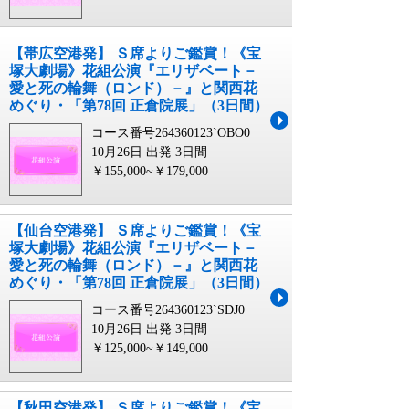
【帯広空港発】 Ｓ席よりご鑑賞！《宝
塚大劇場》花組公演『エリザベート－
愛と死の輪舞（ロンド）－』と関西花
めぐり・「第78回 正倉院展」（3日間）
コース番号264360123`OBO0
10月26日 出発
3日間
￥155,000~￥179,000
【仙台空港発】 Ｓ席よりご鑑賞！《宝
塚大劇場》花組公演『エリザベート－
愛と死の輪舞（ロンド）－』と関西花
めぐり・「第78回 正倉院展」（3日間）
コース番号264360123`SDJ0
10月26日 出発
3日間
￥125,000~￥149,000
【秋田空港発】 Ｓ席よりご鑑賞！《宝