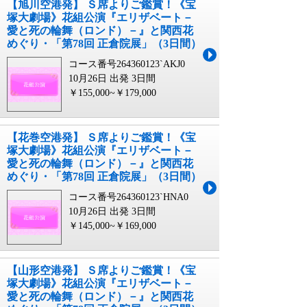
【旭川空港発】 Ｓ席よりご鑑賞！《宝
塚大劇場》花組公演『エリザベート－
愛と死の輪舞（ロンド）－』と関西花
めぐり・「第78回 正倉院展」（3日間）
コース番号264360123`AKJ0
10月26日 出発
3日間
￥155,000~￥179,000
【花巻空港発】 Ｓ席よりご鑑賞！《宝
塚大劇場》花組公演『エリザベート－
愛と死の輪舞（ロンド）－』と関西花
めぐり・「第78回 正倉院展」（3日間）
コース番号264360123`HNA0
10月26日 出発
3日間
￥145,000~￥169,000
【山形空港発】 Ｓ席よりご鑑賞！《宝
塚大劇場》花組公演『エリザベート－
愛と死の輪舞（ロンド）－』と関西花