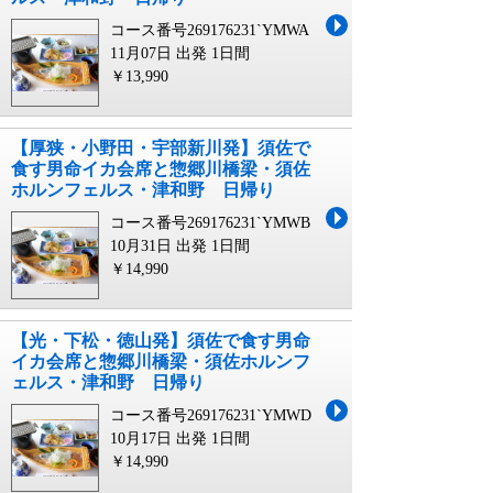
コース番号269176231`YMWA
11月07日 出発
1日間
￥13,990
【厚狭・小野田・宇部新川発】須佐で
食す男命イカ会席と惣郷川橋梁・須佐
ホルンフェルス・津和野 日帰り
コース番号269176231`YMWB
10月31日 出発
1日間
￥14,990
【光・下松・徳山発】須佐で食す男命
イカ会席と惣郷川橋梁・須佐ホルンフ
ェルス・津和野 日帰り
コース番号269176231`YMWD
10月17日 出発
1日間
￥14,990