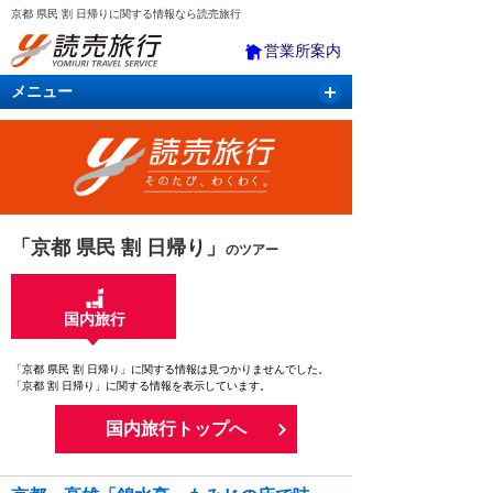
京都 県民 割 日帰りに関する情報なら読売旅行
営業所案内
メニュー
国内旅行
バスツアー
海外旅行
クルーズ
航空・ＪＲ＋宿泊
航空券＆ホテル
「京都 県民 割 日帰り」
のツアー
国内旅行
「京都 県民 割 日帰り」に関する情報は見つかりませんでした。
「京都 割 日帰り」に関する情報を表示しています。
国内旅行トップへ