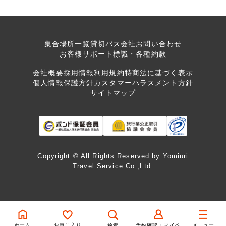
集合場所一覧
貸切バス会社
お問い合わせ
お客様サポート
標識・各種約款
会社概要
採用情報
利用規約
特商法に基づく表示
個人情報保護方針
カスタマーハラスメント方針
サイトマップ
Copyright © All Rights Reserved by Yomiuri
Travel Service Co.,Ltd.
ホーム
お気に入り
予約確認・マイペ
メニュー
検索