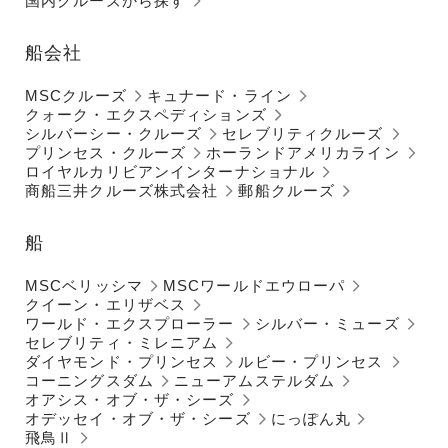
国内クルーズから探す
船会社
MSCクルーズ
キュナード・ライン
クォーク・エクスペディションズ
シルバーシー・クルーズ
セレブリティクルーズ
プリンセス・クルーズ
ホーランドアメリカライン
ロイヤルカリビアンインターナショナル
商船三井クルーズ株式会社
郵船クルーズ
船
MSCベリッシマ
MSCワールドエウローパ
クイーン・エリザベス
ワールド・エクスプローラー
シルバー・ミューズ
セレブリティ・ミレニアム
ダイヤモンド・プリンセス
ルビー・プリンセス
コーニングスダム
ニューアムステルダム
オアシス・オブ・ザ・シーズ
オデッセイ・オブ・ザ・シーズ
にっぽん丸
飛鳥Ⅱ