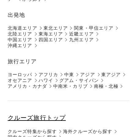
出発地
北海道エリア
東北エリア
関東・甲信エリア
北陸エリア
東海エリア
近畿エリア
中国エリア
四国エリア
九州エリア
沖縄エリア
旅行エリア
ヨーロッパ
アフリカ
中東
アジア
東アジア
オセアニア
ハワイ
グアム・サイパン
アメリカ・カナダ
中南米・カリブ
南極・北極
クルーズ旅行トップ
クルーズ特集から探す
海外クルーズから探す